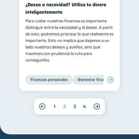
¿Deseo o necesidad? Utiliza tu dinero
inteligentemente
Para cuidar nuestras finanzas es importante
distinguir entre la necesidad y el deseo. A partir
de esto, podremos priorizar lo que realmente es
importante. Esto no implica que dejamos a un
lado nuestros deseos y sueños, sino que
tracemos con prudencia la ruta para
conseguirlos.
Finanzas personales
Bienestar financiero
Organiz
1
2
3
4