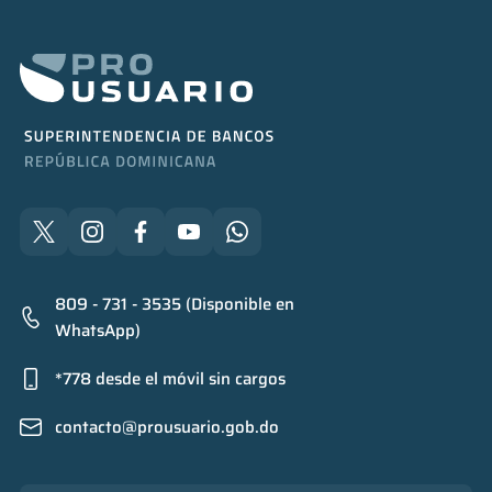
809 - 731 - 3535 (Disponible en
WhatsApp)
*778 desde el móvil sin cargos
contacto@prousuario.gob.do