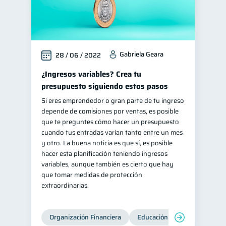
Gabriela Geara
28 / 06 / 2022
¿Ingresos variables? Crea tu
presupuesto siguiendo estos pasos
Si eres emprendedor o gran parte de tu ingreso
depende de comisiones por ventas, es posible
que te preguntes cómo hacer un presupuesto
cuando tus entradas varían tanto entre un mes
y otro. La buena noticia es que sí, es posible
hacer esta planificación teniendo ingresos
variables, aunque también es cierto que hay
que tomar medidas de protección
extraordinarias.
Organización Financiera
Educación financiera
Inc