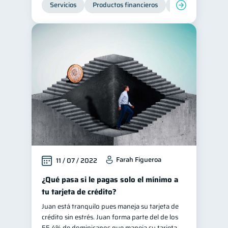
Servicios
Productos financieros
Inclusión financie
Farah Figueroa
11 / 07 / 2022
¿Qué pasa si le pagas solo el mínimo a
tu tarjeta de crédito?
Juan está tranquilo pues maneja su tarjeta de
crédito sin estrés. Juan forma parte del de los
55.4% de dominicanos que maneja su tarjeta