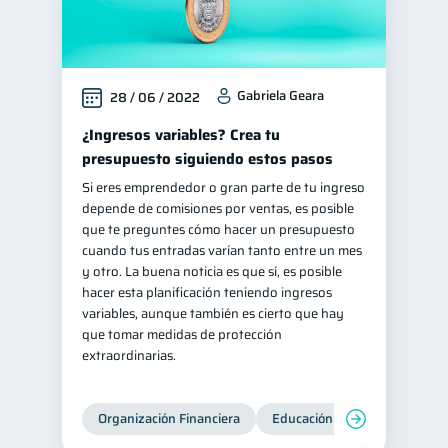
Gabriela Geara
28 / 06 / 2022
¿Ingresos variables? Crea tu
presupuesto siguiendo estos pasos
Si eres emprendedor o gran parte de tu ingreso
depende de comisiones por ventas, es posible
que te preguntes cómo hacer un presupuesto
cuando tus entradas varían tanto entre un mes
y otro. La buena noticia es que sí, es posible
hacer esta planificación teniendo ingresos
variables, aunque también es cierto que hay
que tomar medidas de protección
extraordinarias.
Organización Financiera
Educación financiera
Inc