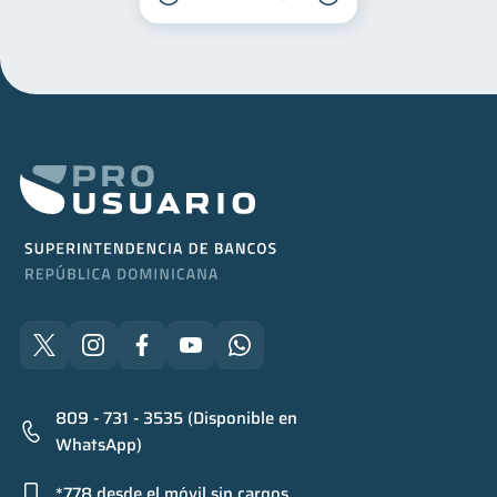
809 - 731 - 3535 (Disponible en
WhatsApp)
*778 desde el móvil sin cargos