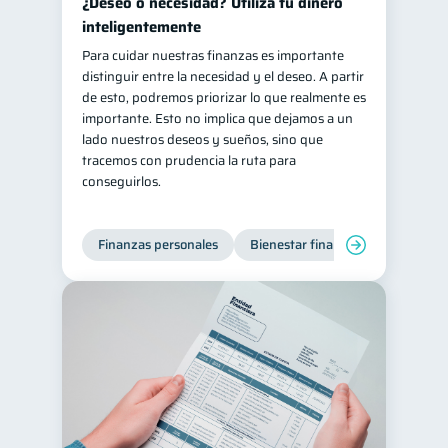
¿Deseo o necesidad? Utiliza tu dinero
inteligentemente
Para cuidar nuestras finanzas es importante
distinguir entre la necesidad y el deseo. A partir
de esto, podremos priorizar lo que realmente es
importante. Esto no implica que dejamos a un
lado nuestros deseos y sueños, sino que
tracemos con prudencia la ruta para
conseguirlos.
Finanzas personales
Bienestar financiero
Organiz