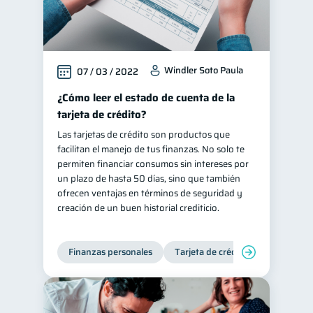
Windler Soto Paula
07 / 03 / 2022
¿Cómo leer el estado de cuenta de la
tarjeta de crédito?
Las tarjetas de crédito son productos que
facilitan el manejo de tus finanzas. No solo te
permiten financiar consumos sin intereses por
un plazo de hasta 50 días, sino que también
ofrecen ventajas en términos de seguridad y
creación de un buen historial crediticio.
Finanzas personales
Tarjeta de crédito
Inclusión 