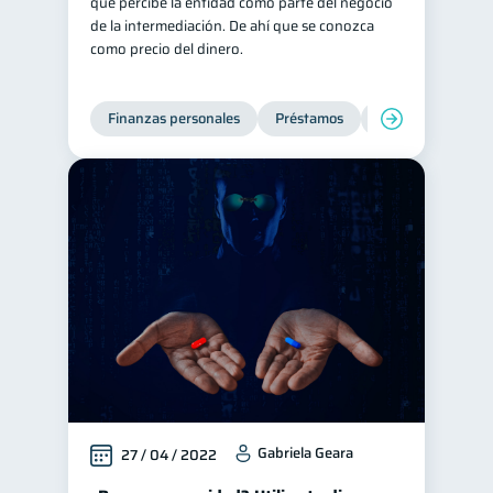
que percibe la entidad como parte del negocio
de la intermediación. De ahí que se conozca
como precio del dinero.
Finanzas personales
Préstamos
Productos financi
Gabriela Geara
27 / 04 / 2022