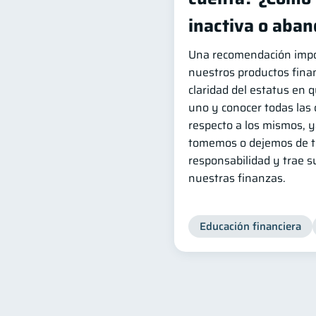
inactiva o aba
Una recomendación impo
nuestros productos finan
claridad del estatus en 
uno y conocer todas las 
respecto a los mismos, 
tomemos o dejemos de t
responsabilidad y trae 
nuestras finanzas.
Educación financiera