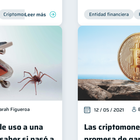
Leer más
Criptomonedas
Entidad financiera
arah Figueroa
12 / 05 / 2021
le uso a una
Las criptomone
saber si pasó a
promesa de gan