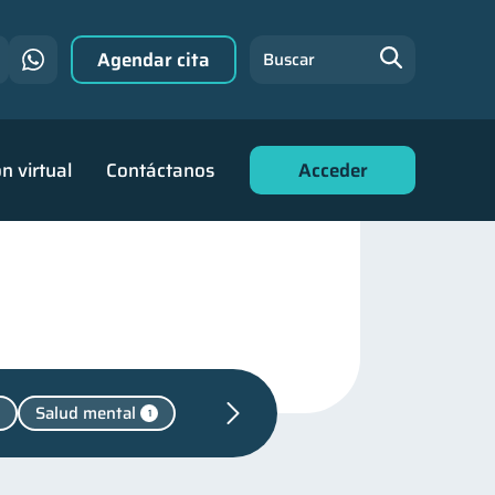
Agendar cita
Buscar
n virtual
Contáctanos
Acceder
Salud mental
1
financiera
22