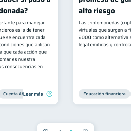
ndonada?
alto riesgo
rtante para manejar
Las criptomonedas (cript
cieros es la de tener
virtuales que surgen a f
que se encuentra cada
2000 como alternativa 
condiciones que aplican
legal emitidas y control
ya que cada acción que
omar es nuestra
sus consecuencias en
Leer más
Cuenta Abandonada
Cuenta Inactiva
Educación financiera
Inclusión financie