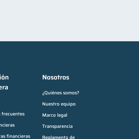
ón 
Nosotros
era
¿Quiénes somos?
Nuestro equipo
 frecuentes
Marco legal
ncieras
Transparencia
as financieras
Reglamento de 