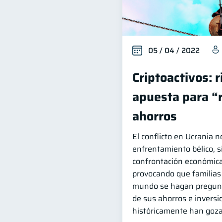
05 / 04 / 2022
Criptoactivos: 
apuesta para “
ahorros
El conflicto en Ucrania n
enfrentamiento bélico, 
confrontación económica
provocando que familias
mundo se hagan pregunt
de sus ahorros e invers
históricamente han goza