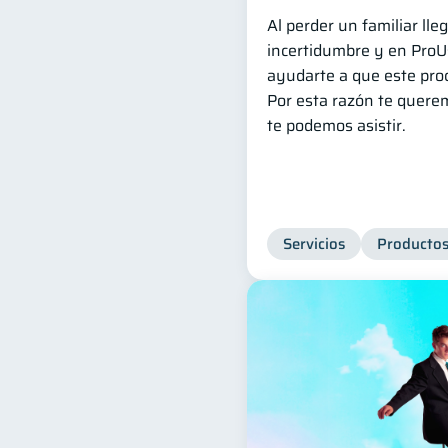
Al perder un familiar l
incertidumbre y en Pro
ayudarte a que este proc
Por esta razón te quere
te podemos asistir.
Servicios
Productos