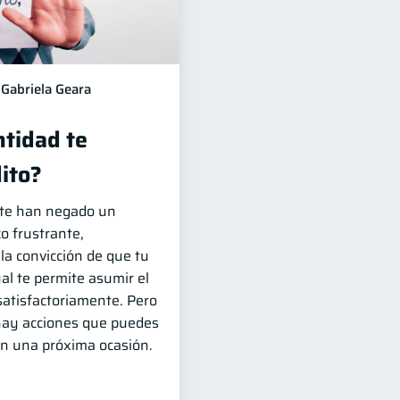
Gabriela Geara
ntidad te
ito?
e te han negado un
o frustrante,
 la convicción de que tu
ual te permite asumir el
atisfactoriamente. Pero
 hay acciones que puedes
en una próxima ocasión.