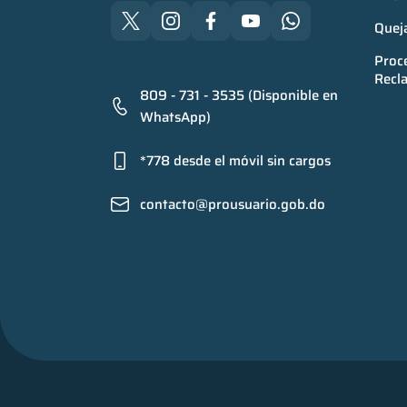
Quej
Proce
Recl
809 - 731 - 3535 (Disponible en
WhatsApp)
*778 desde el móvil sin cargos
contacto@prousuario.gob.do