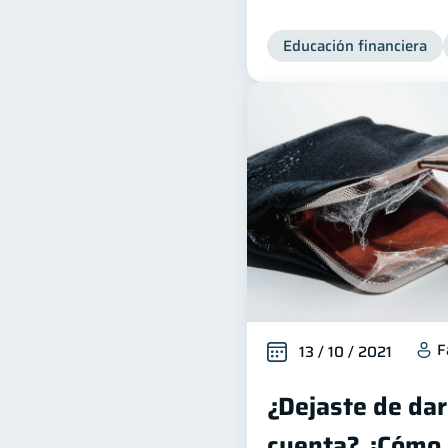
Educación financiera
F
13 / 10 / 2021
¿Dejaste de dar
cuenta? ¿Cómo 