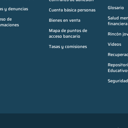
Glosario
as y denuncias
Cuenta básica personas
Salud ment
so de 
Bienes en venta
financiera
amaciones
Mapa de puntos de 
Rincón jo
acceso bancario
Videos
Tasas y comisiones
Recuperac
Repositori
Educativo
Seguridad 