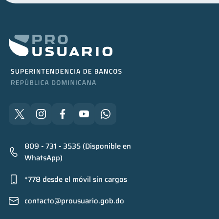
809 - 731 - 3535 (Disponible en
WhatsApp)
*778 desde el móvil sin cargos
contacto@prousuario.gob.do