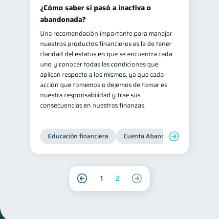
¿Cómo saber si pasó a inactiva o
abandonada?
Una recomendación importante para manejar
nuestros productos financieros es la de tener
claridad del estatus en que se encuentra cada
uno y conocer todas las condiciones que
aplican respecto a los mismos, ya que cada
acción que tomemos o dejemos de tomar es
nuestra responsabilidad y trae sus
consecuencias en nuestras finanzas.
Educación financiera
Cuenta Abandonada
Cuenta
1
2