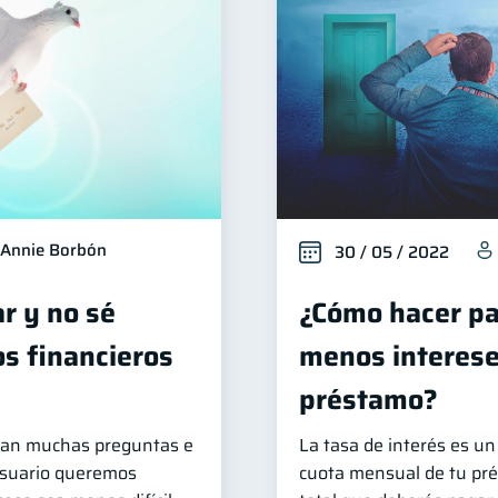
Annie Borbón
30 / 05 / 2022
ar y no sé
¿Cómo hacer pa
s financieros
menos interese
préstamo?
legan muchas preguntas e
La tasa de interés es un 
Usuario queremos
cuota mensual de tu pré