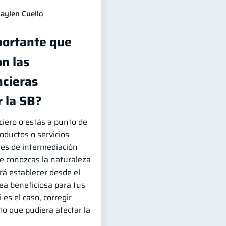
aylen Cuello
portante que
n las
ncieras
 la SB?
ciero o estás a punto de
roductos o servicios
des de intermediación
que conozcas la naturaleza
irá establecer desde el
sea beneficiosa para tus
 es el caso, corregir
o que pudiera afectar la