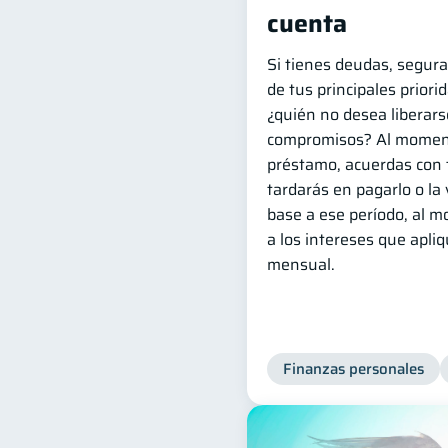
cuenta
Si tienes deudas, segur
de tus principales priori
¿quién no desea liberars
compromisos? Al momen
préstamo, acuerdas con 
tardarás en pagarlo o la
base a ese período, al 
a los intereses que apliq
mensual.
Finanzas personales