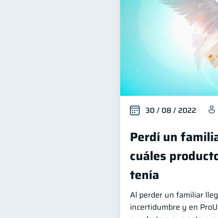
30 / 08 / 2022
Perdí un famili
cuáles producto
tenía
Al perder un familiar l
incertidumbre y en Pro