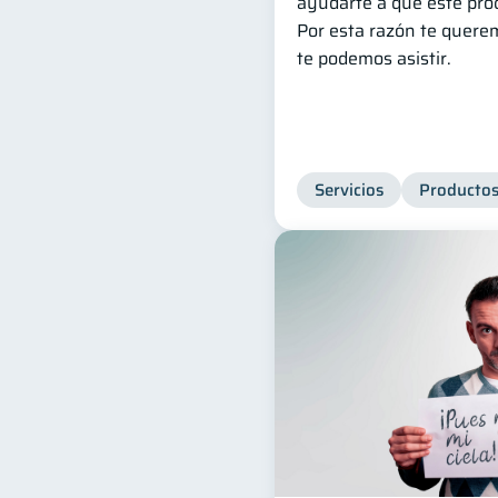
ayudarte a que este proc
Por esta razón te quere
te podemos asistir.
Servicios
Productos