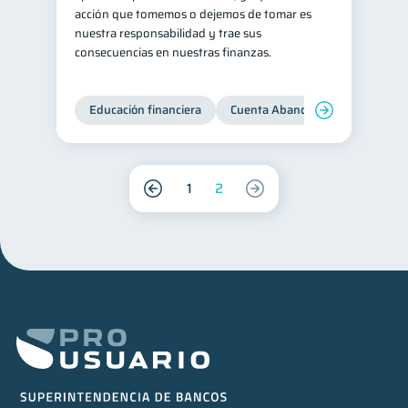
acción que tomemos o dejemos de tomar es
nuestra responsabilidad y trae sus
consecuencias en nuestras finanzas.
Educación financiera
Cuenta Abandonada
Cuenta
1
2