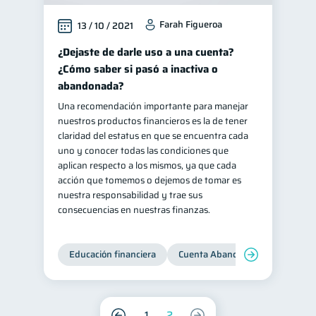
Farah Figueroa
13 / 10 / 2021
¿Dejaste de darle uso a una cuenta?
¿Cómo saber si pasó a inactiva o
abandonada?
Una recomendación importante para manejar
nuestros productos financieros es la de tener
claridad del estatus en que se encuentra cada
uno y conocer todas las condiciones que
aplican respecto a los mismos, ya que cada
acción que tomemos o dejemos de tomar es
nuestra responsabilidad y trae sus
consecuencias en nuestras finanzas.
Educación financiera
Cuenta Abandonada
Cuenta
1
2