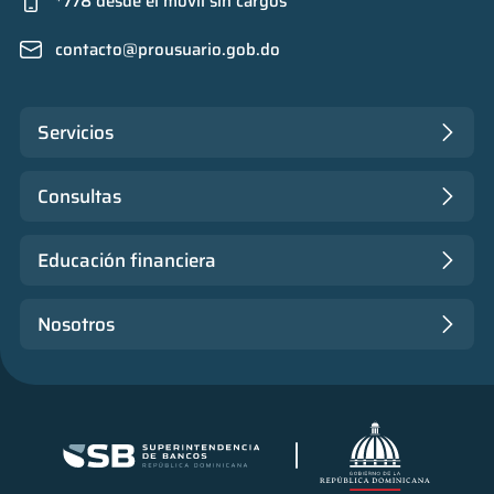
*778 desde el móvil sin cargos
contacto@prousuario.gob.do
Servicios
Consultas
Educación financiera
Nosotros