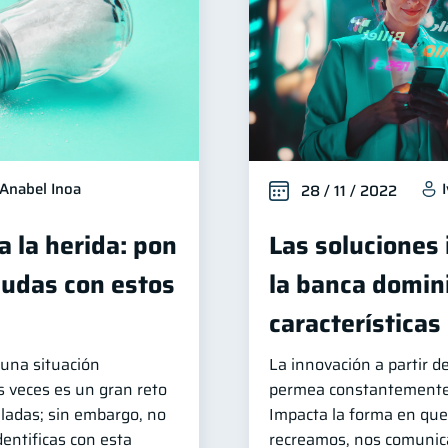
Anabel Inoa
28 / 11 / 2022
a la herida: pon
Las soluciones
eudas con estos
la banca domin
características
 una situación
La innovación a partir d
s veces es un gran reto
permea constantemente
ladas; sin embargo, no
Impacta la forma en que
dentificas con esta
recreamos, nos comunic