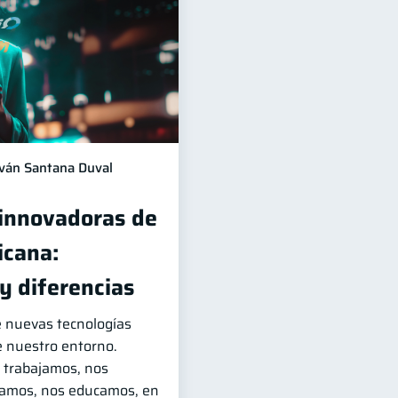
Iván Santana Duval
 innovadoras de
icana:
 y diferencias
e nuevas tecnologías
 nuestro entorno.
 trabajamos, nos
amos, nos educamos, en