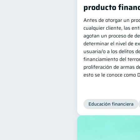
producto financ
Antes de otorgar un prod
cualquier cliente, las en
agotan un proceso de de
determinar el nivel de e
usuaria/o a los delitos d
financiamiento del terro
proliferación de armas d
esto se le conoce como D
Educación financiera