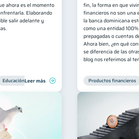
que ahora es el momento
fin, la forma en que vivi
 enfrentarla. Elaborando
financieros no son una 
ble salir adelante y
la banca dominicana es
as.
como una entidad 100% d
prepagadas o cuentas de
Ahora bien, ¿en qué con
se diferencia de las otr
blog nos referimos al te
Leer más
Educación financiera
Deudas
Productos financieros