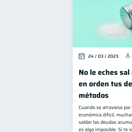
24 / 03 / 2023
No le eches sal 
en orden tus d
métodos
Cuando se atraviesa por
económica difícil, mucha
saldar las deudas acumu
es algo imposible. Si te i