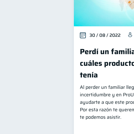
30 / 08 / 2022
Perdí un famili
cuáles producto
tenía
Al perder un familiar l
incertidumbre y en Pro
ayudarte a que este proc
Por esta razón te quere
te podemos asistir.