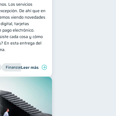
mos. Los servicios
excepción. De ahí que en
temos viendo novedades
igital, tarjetas
 pago electrónico.
siste cada cosa y cómo
as? En esta entrega del
ma.
Leer más
Finanzas personales