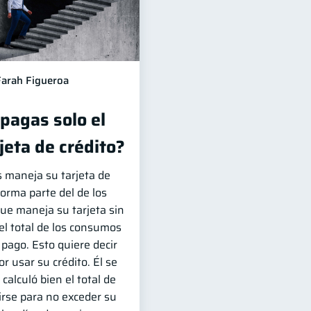
Farah Figueroa
 pagas solo el
jeta de crédito?
s maneja su tarjeta de
forma parte del de los
e maneja su tarjeta sin
l total de los consumos
 pago. Esto quiere decir
r usar su crédito. Él se
calculó bien el total de
irse para no exceder su