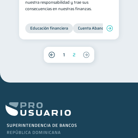
nuestra responsabilidad y trae sus
consecuencias en nuestras finanzas.
Educación financiera
Cuenta Abandonada
Cuenta
1
2