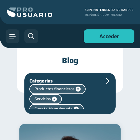
Acceder
Blog
Categorías
Productos financieros
11
Servicios
4
Cuenta Abandonada
2
Cuenta Inactiva
1
Finanzas en Pareja
1
Fraudes
inversiones
1
1