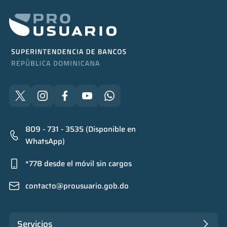
809 - 731 - 3535 (Disponible en
WhatsApp)
*778 desde el móvil sin cargos
contacto@prousuario.gob.do
Servicios