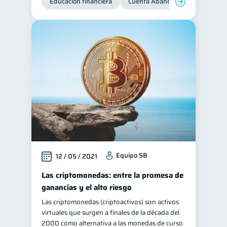
Educación financiera
Cuenta Abandonada
Cuenta
Equipo SB
12 / 05 / 2021
Las criptomonedas: entre la promesa de
ganancias y el alto riesgo
Las criptomonedas (criptoactivos) son activos
virtuales que surgen a finales de la década del
2000 como alternativa a las monedas de curso