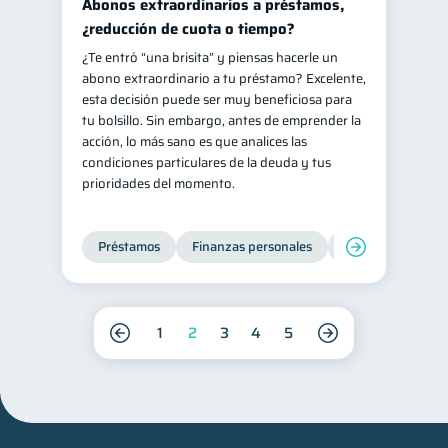
Abonos extraordinarios a préstamos,
¿reducción de cuota o tiempo?
¿Te entró “una brisita” y piensas hacerle un
abono extraordinario a tu préstamo? Excelente,
esta decisión puede ser muy beneficiosa para
tu bolsillo. Sin embargo, antes de emprender la
acción, lo más sano es que analices las
condiciones particulares de la deuda y tus
prioridades del momento.
Préstamos
Finanzas personales
Finanzas para jó
1
2
3
4
5