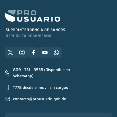
809 - 731 - 3535 (Disponible en
WhatsApp)
*778 desde el móvil sin cargos
contacto@prousuario.gob.do