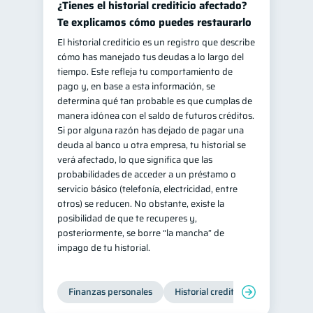
¿Tienes el historial crediticio afectado?
Te explicamos cómo puedes restaurarlo
El historial crediticio es un registro que describe
cómo has manejado tus deudas a lo largo del
tiempo. Este refleja tu comportamiento de
pago y, en base a esta información, se
determina qué tan probable es que cumplas de
manera idónea con el saldo de futuros créditos.
Si por alguna razón has dejado de pagar una
deuda al banco u otra empresa, tu historial se
verá afectado, lo que significa que las
probabilidades de acceder a un préstamo o
servicio básico (telefonía, electricidad, entre
otros) se reducen. No obstante, existe la
posibilidad de que te recuperes y,
posteriormente, se borre “la mancha” de
impago de tu historial.
Finanzas personales
Historial crediticio
Manejo de