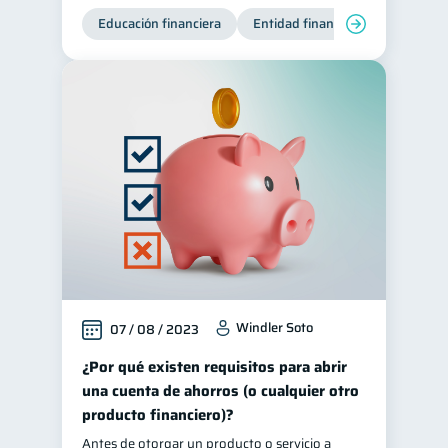
Educación financiera
Entidad financiera
Producto
Windler Soto
07 / 08 / 2023
¿Por qué existen requisitos para abrir
una cuenta de ahorros (o cualquier otro
producto financiero)?
Antes de otorgar un producto o servicio a