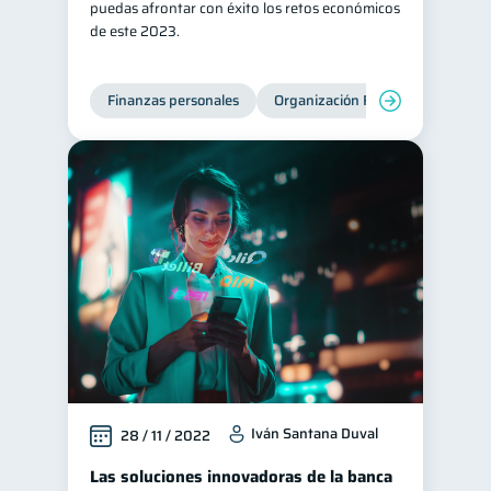
puedas afrontar con éxito los retos económicos
de este 2023.
Finanzas personales
Organización Financiera
Edu
Iván Santana Duval
28 / 11 / 2022
Las soluciones innovadoras de la banca