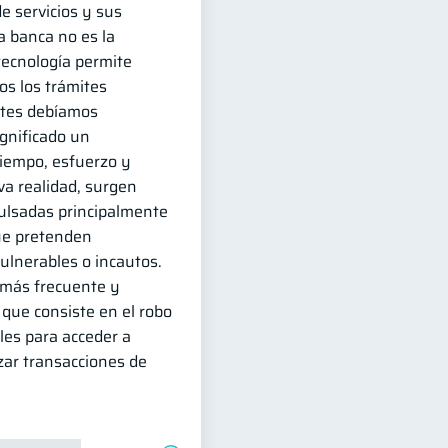
e servicios y sus
La banca no es la
tecnología permite
dos los trámites
ntes debíamos
ignificado un
tiempo, esfuerzo y
va realidad, surgen
lsadas principalmente
ue pretenden
ulnerables o incautos.
 más frecuente y
, que consiste en el robo
les para acceder a
zar transacciones de