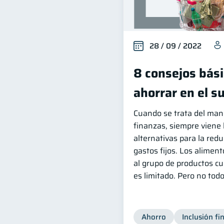
28 / 09 / 2022
8 consejos bás
ahorrar en el 
Cuando se trata del mane
finanzas, siempre viene
alternativas para la red
gastos fijos. Los alimen
al grupo de productos c
es limitado. Pero no todo
Ahorro
Inclusión fi