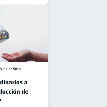
Windler Soto
dinarios a
ducción de
?