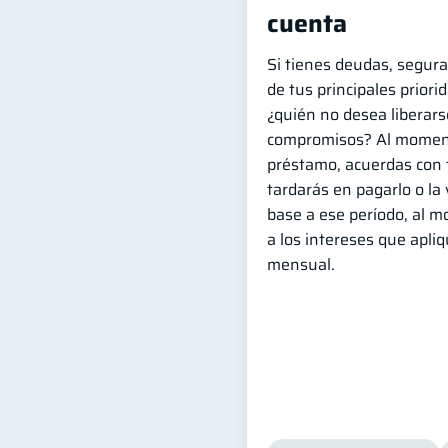
cuenta
Si tienes deudas, segur
de tus principales priori
¿quién no desea liberars
compromisos? Al momen
préstamo, acuerdas con 
tardarás en pagarlo o la
base a ese período, al 
a los intereses que apliq
mensual.