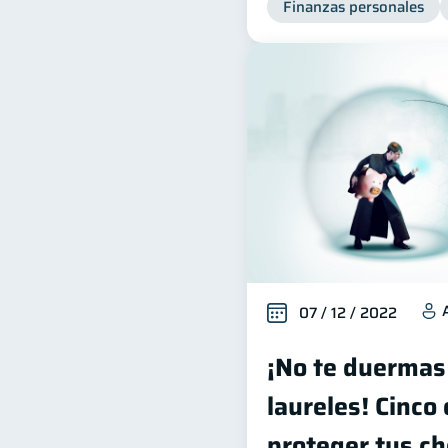
Finanzas personales
07 / 12 / 2022
¡No te duermas
laureles! Cinco
proteger tus ch