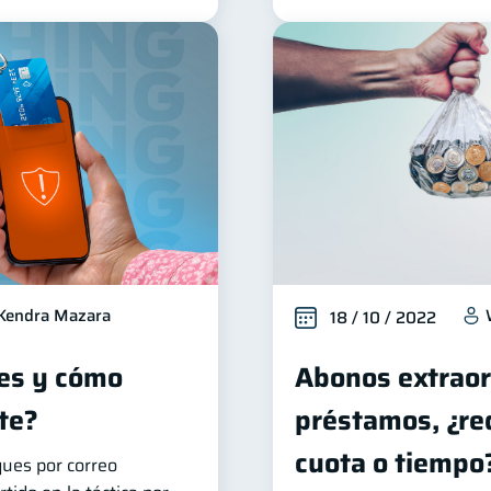
Kendra Mazara
18 / 10 / 2022
 es y cómo
Abonos extraor
te?
préstamos, ¿re
cuota o tiempo
ques por correo