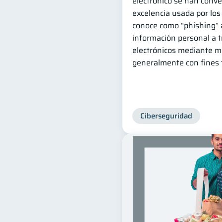
electrónico se han conver
excelencia usada por los
conoce como “phishing” 
información personal a t
electrónicos mediante m
generalmente con fines 
Ciberseguridad