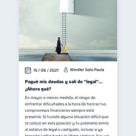
Windler Soto Paula
15 / 06 / 2021
Pagué mis deudas y salí de “legal”…
¿Ahora qué?
En mayor o menor medida, el riesgo de
enfrentar dificultades a la hora de honrar tus
compromisos financieros siempre está
presente. Si tuviste alguna situación difícil que
te colocó en esta posición y tu préstamo entró
al estatus de legal o castigado, incluso si ya
lograste saldar hasta el último centavo, hay un