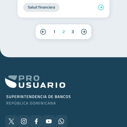
Salud financiera
1
2
3