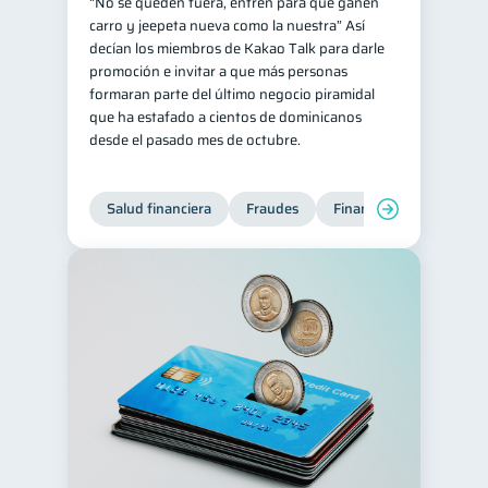
“No se queden fuera, entren para que ganen
carro y jeepeta nueva como la nuestra” Así
decían los miembros de Kakao Talk para darle
promoción e invitar a que más personas
formaran parte del último negocio piramidal
que ha estafado a cientos de dominicanos
desde el pasado mes de octubre.
Salud financiera
Fraudes
Finanzas personales