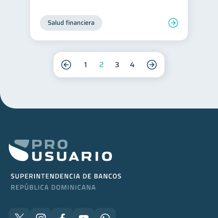
Salud financiera
1
2
3
4