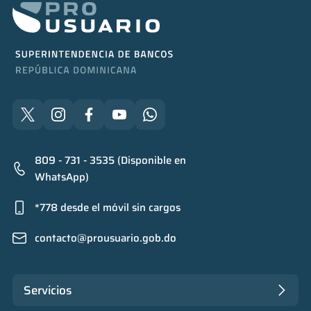
809 - 731 - 3535 (Disponible en
WhatsApp)
*778 desde el móvil sin cargos
contacto@prousuario.gob.do
Servicios