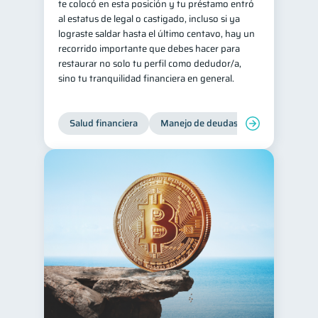
te colocó en esta posición y tu préstamo entró
al estatus de legal o castigado, incluso si ya
lograste saldar hasta el último centavo, hay un
recorrido importante que debes hacer para
restaurar no solo tu perfil como dedudor/a,
sino tu tranquilidad financiera en general.
Salud financiera
Manejo de deudas
Control de d