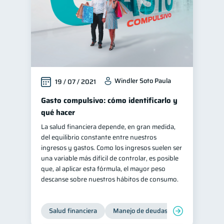
Windler Soto Paula
19 / 07 / 2021
Gasto compulsivo: cómo identificarlo y
qué hacer
La salud financiera depende, en gran medida,
del equilibrio constante entre nuestros
ingresos y gastos. Como los ingresos suelen ser
una variable más difícil de controlar, es posible
que, al aplicar esta fórmula, el mayor peso
descanse sobre nuestros hábitos de consumo.
Salud financiera
Manejo de deudas
Control de d