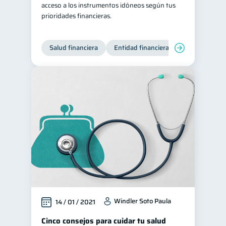
acceso a los instrumentos idóneos según tus
prioridades financieras.
Salud financiera
Entidad financiera
Finanzas per
Windler Soto Paula
14 / 01 / 2021
Cinco consejos para cuidar tu salud