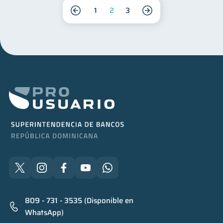
1
2
3
809 - 731 - 3535 (Disponible en
WhatsApp)