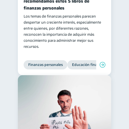
recomendamos estos 5 libros de
finanzas personales
Los temas de finanzas personales parecen
despertar un creciente interés, especialmente
entre quienes, por diferentes razones,
reconocen la importancia de adquirir más
conocimiento para administrar mejor sus
recursos.
Finanzas personales
Educación financiera
Bienest