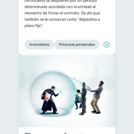
certificados se adquieren por un período
determinado acordado con la entidad al
momento de firmar el contrato. De ahí que
también se le conozcan como “depósitos a
plazo fijo”.
inversiones
Finanzas personales
Educación financ