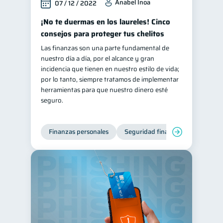
Anabel Inoa
07 / 12 / 2022
¡No te duermas en los laureles! Cinco
consejos para proteger tus chelitos
Las finanzas son una parte fundamental de
nuestro día a día, por el alcance y gran
incidencia que tienen en nuestro estilo de vida;
por lo tanto, siempre tratamos de implementar
herramientas para que nuestro dinero esté
seguro.
Finanzas personales
Seguridad financiera
Cibers