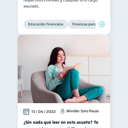
respectivos intereses y cualquier otro cargo
asociado.
Educación financiera
Finanzas personales
Deuda
Windler Soto Paula
13 / 04 / 2022
¿Sin nada qué leer en este asueto? Te