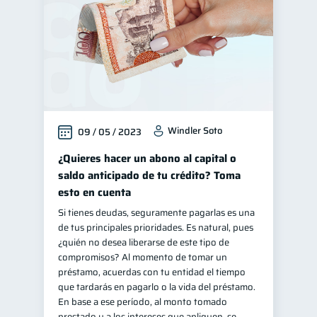
Windler Soto
09 / 05 / 2023
¿Quieres hacer un abono al capital o
saldo anticipado de tu crédito? Toma
esto en cuenta
Si tienes deudas, seguramente pagarlas es una
de tus principales prioridades. Es natural, pues
¿quién no desea liberarse de este tipo de
compromisos? Al momento de tomar un
préstamo, acuerdas con tu entidad el tiempo
que tardarás en pagarlo o la vida del préstamo.
En base a ese período, al monto tomado
prestado y a los intereses que apliquen, se