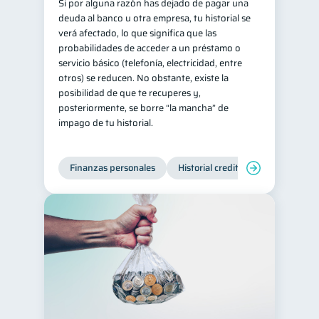
Si por alguna razón has dejado de pagar una
deuda al banco u otra empresa, tu historial se
verá afectado, lo que significa que las
probabilidades de acceder a un préstamo o
servicio básico (telefonía, electricidad, entre
otros) se reducen. No obstante, existe la
posibilidad de que te recuperes y,
posteriormente, se borre “la mancha” de
impago de tu historial.
Finanzas personales
Historial crediticio
Manejo de