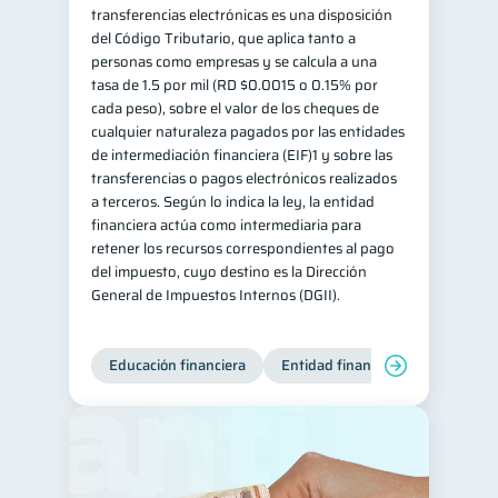
transferencias electrónicas es una disposición
del Código Tributario, que aplica tanto a
personas como empresas y se calcula a una
tasa de 1.5 por mil (RD $0.0015 o 0.15% por
cada peso), sobre el valor de los cheques de
cualquier naturaleza pagados por las entidades
de intermediación financiera (EIF)1 y sobre las
transferencias o pagos electrónicos realizados
a terceros. Según lo indica la ley, la entidad
financiera actúa como intermediaria para
retener los recursos correspondientes al pago
del impuesto, cuyo destino es la Dirección
General de Impuestos Internos (DGII).
Educación financiera
Entidad financiera
Producto