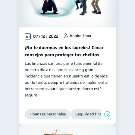
Anabel Inoa
07 / 12 / 2022
¡No te duermas en los laureles! Cinco
consejos para proteger tus chelitos
Las finanzas son una parte fundamental de
nuestro día a día, por el alcance y gran
incidencia que tienen en nuestro estilo de vida;
por lo tanto, siempre tratamos de implementar
herramientas para que nuestro dinero esté
seguro.
Finanzas personales
Seguridad financiera
Cibers