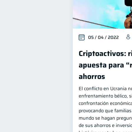
05 / 04 / 2022
Criptoactivos: 
apuesta para “
ahorros
El conflicto en Ucrania n
enfrentamiento bélico, 
confrontación económica
provocando que familias
mundo se hagan pregunt
de sus ahorros e invers