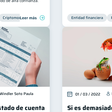
do de alta confianza.
Leer más
Criptomonedas
Entidad financiera
Windler Soto Paula
01 / 03 / 2022
stado de cuenta
Si es demasiad