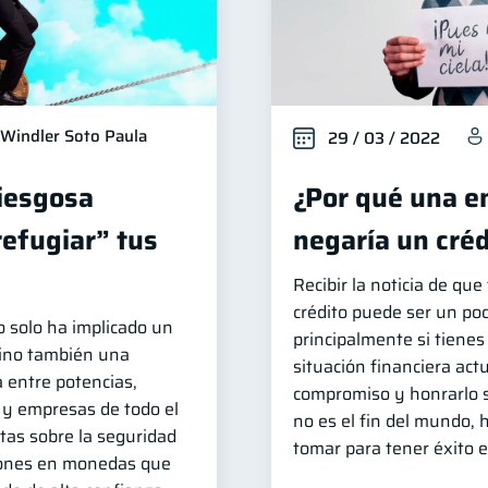
Windler Soto Paula
29 / 03 / 2022
riesgosa
¿Por qué una e
refugiar” tus
negaría un créd
Recibir la noticia de qu
crédito puede ser un poc
o solo ha implicado un
principalmente si tienes
sino también una
situación financiera act
 entre potencias,
compromiso y honrarlo s
 y empresas de todo el
no es el fin del mundo,
as sobre la seguridad
tomar para tener éxito 
iones en monedas que