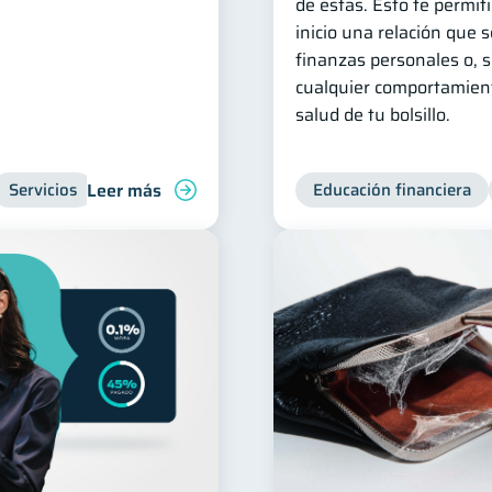
de estas. Esto te permit
inicio una relación que 
finanzas personales o, si
cualquier comportamient
salud de tu bolsillo.
Leer más
Servicios
Inclusión financiera
Finanzas para jóvenes
Educación financiera