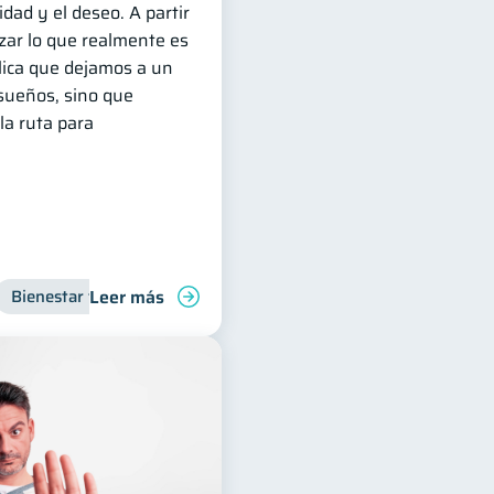
idad y el deseo. A partir
zar lo que realmente es
lica que dejamos a un
sueños, sino que
la ruta para
Leer más
Bienestar financiero
Organización Financiera
Inclusión