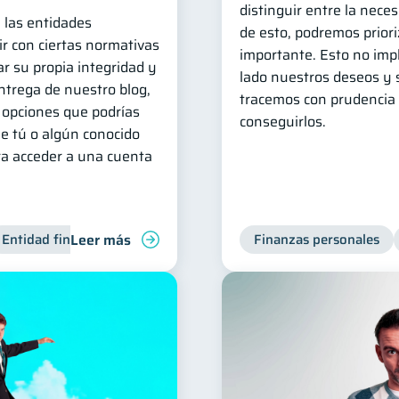
distinguir entre la neces
, las entidades
de esto, podremos priori
r con ciertas normativas
importante. Esto no imp
r su propia integridad y
lado nuestros deseos y 
entrega de nuestro blog,
tracemos con prudencia 
opciones que podrías
conseguirlos.
e tú o algún conocido
ra acceder a una cuenta
Leer más
Entidad financiera
Finanzas personales