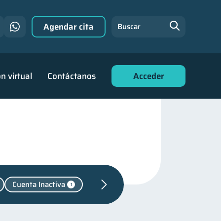
Agendar cita
Buscar
n virtual
Contáctanos
Acceder
Cuenta Inactiva
1
financiera
22