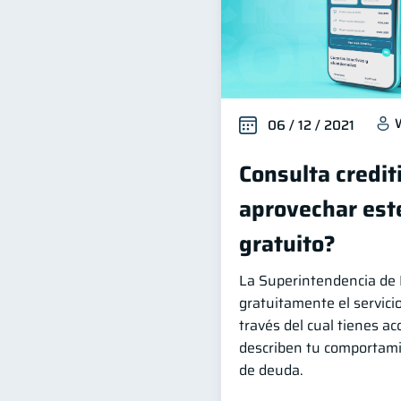
06 / 12 / 2021
Consulta credit
aprovechar este
gratuito?
La Superintendencia de 
gratuitamente el servicio
través del cual tienes ac
describen tu comportami
de deuda.