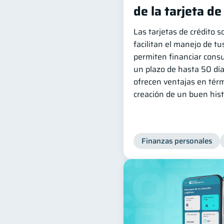
de la tarjeta de
Las tarjetas de crédito 
facilitan el manejo de tu
permiten financiar cons
un plazo de hasta 50 dí
ofrecen ventajas en tér
creación de un buen histo
Finanzas personales