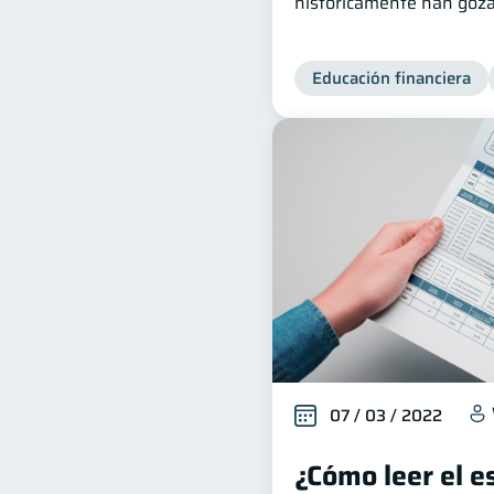
históricamente han goza
Educación financiera
07 / 03 / 2022
¿Cómo leer el e