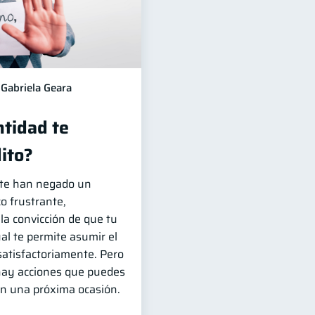
Gabriela Geara
ntidad te
ito?
e te han negado un
o frustrante,
 la convicción de que tu
ual te permite asumir el
atisfactoriamente. Pero
 hay acciones que puedes
en una próxima ocasión.