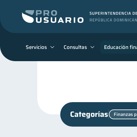
Servicios
Consultas
Educación fin
Categorías
Finanzas p
Fraudes
Finanzas per
1
Finanzas para jóvenes
30