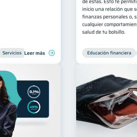
de estas. Esto te permit
inicio una relación que 
finanzas personales o, si
cualquier comportamient
salud de tu bolsillo.
Leer más
Servicios
Inclusión financiera
Finanzas para jóvenes
Educación financiera