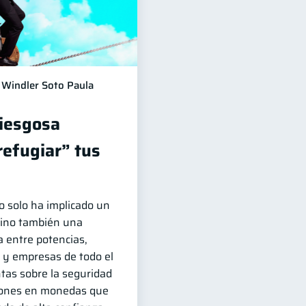
Windler Soto Paula
riesgosa
refugiar” tus
no solo ha implicado un
sino también una
 entre potencias,
 y empresas de todo el
as sobre la seguridad
siones en monedas que