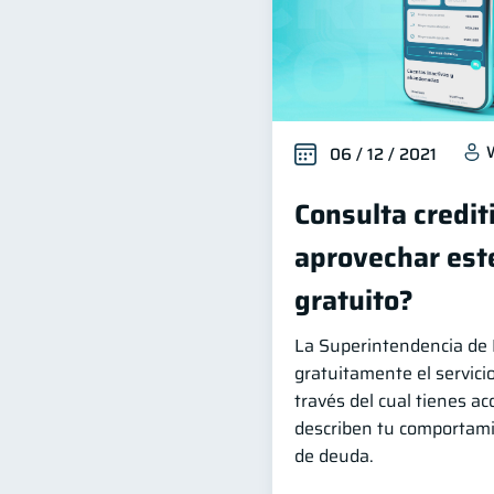
06 / 12 / 2021
Consulta credit
aprovechar este
gratuito?
La Superintendencia de 
gratuitamente el servicio
través del cual tienes ac
describen tu comportami
de deuda.