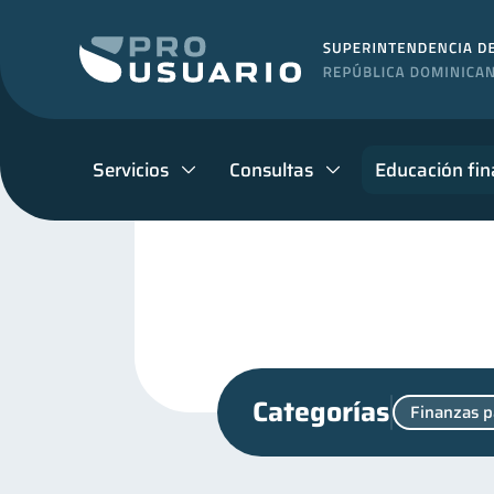
Servicios
Consultas
Educación fin
Categorías
Finanzas p
Cuenta Inactiva
Finan
1
Finanzas para jóvenes
30