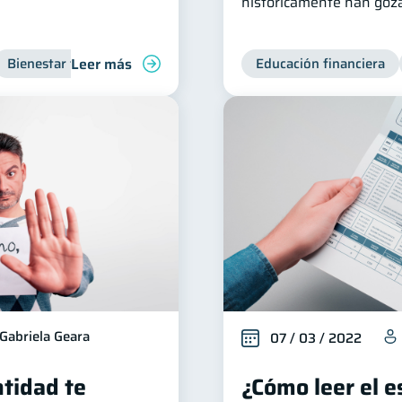
históricamente han goza
Leer más
Bienestar financiero
Organización Financiera
Educación financiera
Inclusión 
Gabriela Geara
07 / 03 / 2022
tidad te
¿Cómo leer el 