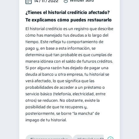
Windler Soto
14 / 11 / 2022
¿Tienes el historial crediticio afectado?
Te explicamos cómo puedes restaurarlo
El historial crediticio es un registro que describe
cómo has manejado tus deudas a lo largo del
tiempo. Este refleja tu comportamiento de
pago y, en base a esta información, se
determina qué tan probable es que cumplas de
manera idónea con el saldo de futuros créditos.
Si por alguna razón has dejado de pagar una
deuda al banco u otra empresa, tu historial se
verá afectado, lo que significa que las
probabilidades de acceder a un préstamo o
servicio básico (telefonía, electricidad, entre
otros) se reducen. No obstante, existe la
posibilidad de que te recuperes y,
posteriormente, se borre “la mancha” de
impago de tu historial.