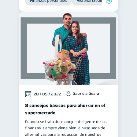
Finanzas personales
Historial crediticio
Manejo de
Gabriela Geara
28 / 09 / 2022
8 consejos básicos para ahorrar en el
supermercado
Cuando se trata del manejo inteligente de las
finanzas, siempre viene bien la búsqueda de
alternativas para la reducción de nuestros