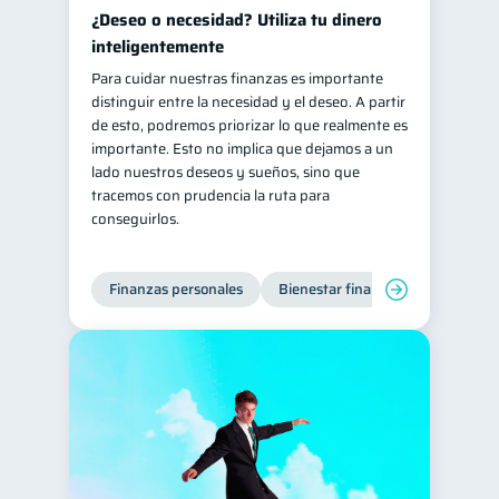
¿Deseo o necesidad? Utiliza tu dinero
inteligentemente
Para cuidar nuestras finanzas es importante
distinguir entre la necesidad y el deseo. A partir
de esto, podremos priorizar lo que realmente es
importante. Esto no implica que dejamos a un
lado nuestros deseos y sueños, sino que
tracemos con prudencia la ruta para
conseguirlos.
Finanzas personales
Bienestar financiero
Organiz