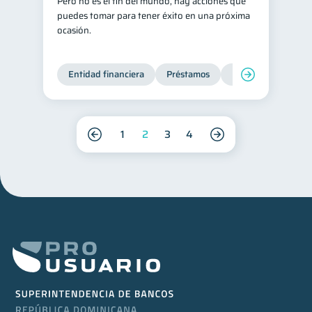
Pero no es el fin del mundo, hay acciones que
puedes tomar para tener éxito en una próxima
ocasión.
Entidad financiera
Préstamos
Productos financie
1
2
3
4