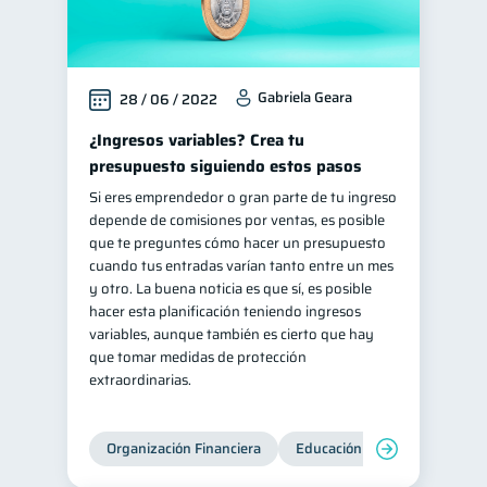
Gabriela Geara
28 / 06 / 2022
¿Ingresos variables? Crea tu
presupuesto siguiendo estos pasos
Si eres emprendedor o gran parte de tu ingreso
depende de comisiones por ventas, es posible
que te preguntes cómo hacer un presupuesto
cuando tus entradas varían tanto entre un mes
y otro. La buena noticia es que sí, es posible
hacer esta planificación teniendo ingresos
variables, aunque también es cierto que hay
que tomar medidas de protección
extraordinarias.
Organización Financiera
Educación financiera
Inc