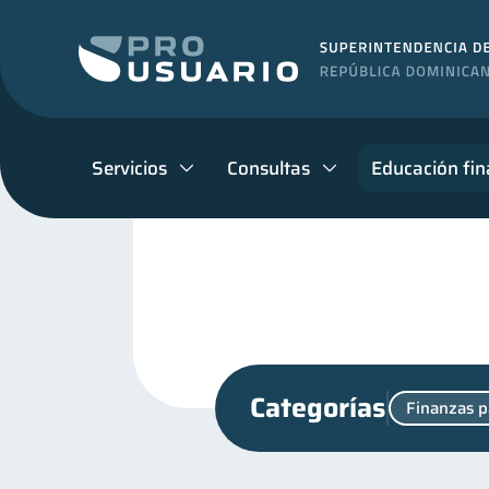
Servicios
Consultas
Educación fin
Categorías
Finanzas p
Superintendencia de Bancos
Manejo de deudas
Edu
31