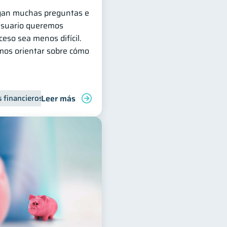
legan muchas preguntas e
Usuario queremos
eso sea menos difícil.
mos orientar sobre cómo
Leer más
 financieros
nanzas familiares
Inclusión financiera
Control de deudas
Finanzas para jóvenes
Finanzas para mujer