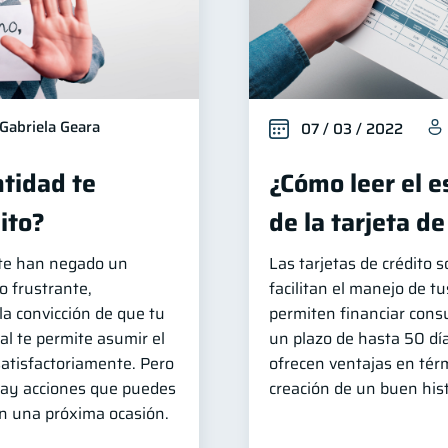
Gabriela Geara
07 / 03 / 2022
tidad te
¿Cómo leer el 
ito?
de la tarjeta de
e te han negado un
Las tarjetas de crédito 
o frustrante,
facilitan el manejo de tu
la convicción de que tu
permiten financiar cons
al te permite asumir el
un plazo de hasta 50 dí
atisfactoriamente. Pero
ofrecen ventajas en tér
 hay acciones que puedes
creación de un buen histo
en una próxima ocasión.