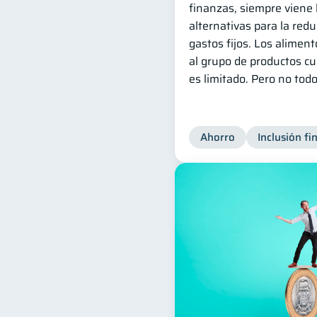
finanzas, siempre viene
alternativas para la red
gastos fijos. Los alimen
al grupo de productos c
es limitado. Pero no todo
Ahorro
Inclusión fi