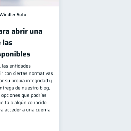
Windler Soto
ara abrir una
 las
sponibles
, las entidades
ir con ciertas normativas
r su propia integridad y
entrega de nuestro blog,
 opciones que podrías
ue tú o algún conocido
ara acceder a una cuenta