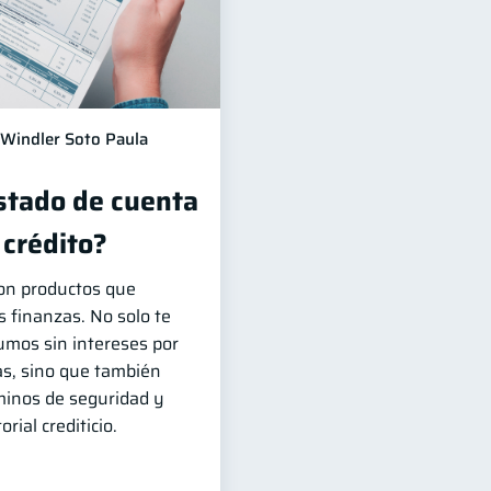
Windler Soto Paula
estado de cuenta
 crédito?
son productos que
s finanzas. No solo te
umos sin intereses por
as, sino que también
minos de seguridad y
rial crediticio.