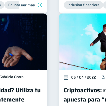
Leer más
a
Educación financiera
Inclusión financiera
Inclusión financiera
Finanzas 
Gabriela Geara
05 / 04 / 2022
dad? Utiliza tu
Criptoactivos: 
entemente
apuesta para “