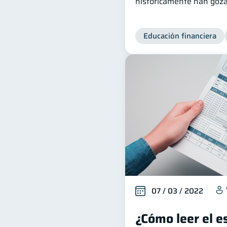
históricamente han goza
Educación financiera
07 / 03 / 2022
¿Cómo leer el e