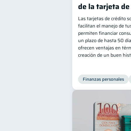
de la tarjeta de
Las tarjetas de crédito 
facilitan el manejo de tu
permiten financiar cons
un plazo de hasta 50 dí
ofrecen ventajas en tér
creación de un buen histo
Finanzas personales