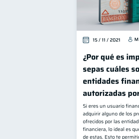
M
15 / 11 / 2021
¿Por qué es im
sepas cuáles so
entidades fina
autorizadas por
Si eres un usuario finan
adquirir alguno de los pr
ofrecidos por las entida
financiera, lo ideal es q
de estas. Esto te permiti