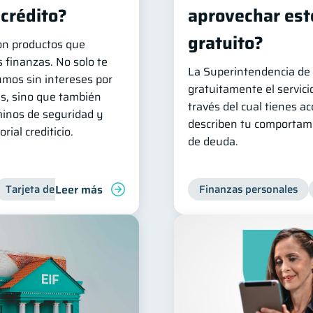
 crédito?
aprovechar este
gratuito?
son productos que
s finanzas. No solo te
La Superintendencia de 
umos sin intereses por
gratuitamente el servicio
as, sino que también
través del cual tienes ac
minos de seguridad y
describen tu comportami
rial crediticio.
de deuda.
Leer más
Tarjeta de crédito
Inclusión financiera
Finanzas personales
Finanzas para jó