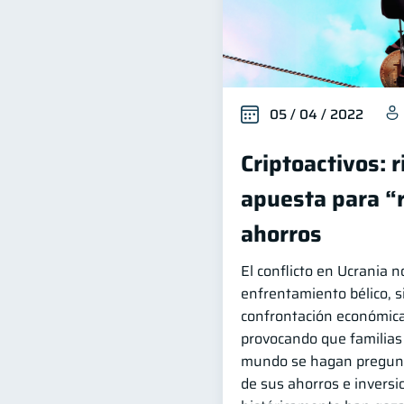
05 / 04 / 2022
Criptoactivos: 
apuesta para “
ahorros
El conflicto en Ucrania n
enfrentamiento bélico, 
confrontación económica
provocando que familias
mundo se hagan pregunt
de sus ahorros e invers