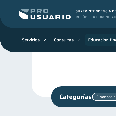
Servicios
Consultas
Educación fin
Categorías
Finanzas p
Salud mental
Finanzas
1
Finanzas para jóvenes
30