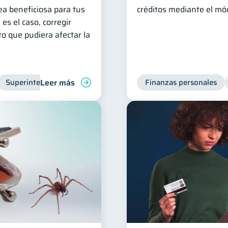
sea beneficiosa para tus
créditos mediante el mód
 es el caso, corregir
o que pudiera afectar la
Leer más
Superintendencia de Bancos
Entidad financiera
Finanzas personales
Inclusi