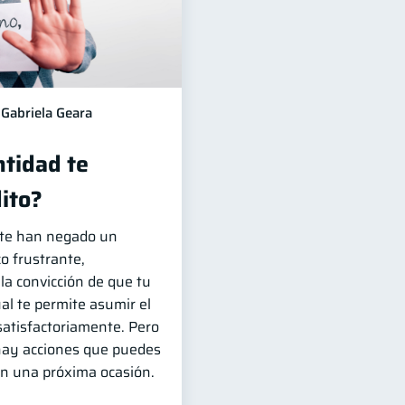
Gabriela Geara
ntidad te
ito?
e te han negado un
o frustrante,
 la convicción de que tu
ual te permite asumir el
atisfactoriamente. Pero
 hay acciones que puedes
en una próxima ocasión.