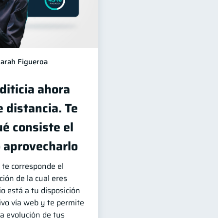
arah Figueroa
diticia ahora
e distancia. Te
é consiste el
o aprovecharlo
 te corresponde el
ción de la cual eres
io está a tu disposición
ivo vía web y te permite
a evolución de tus