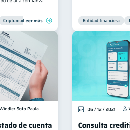
do de alta confianza.
Leer más
Criptomonedas
Entidad financiera
Windler Soto Paula
06 / 12 / 2021
stado de cuenta
Consulta credit