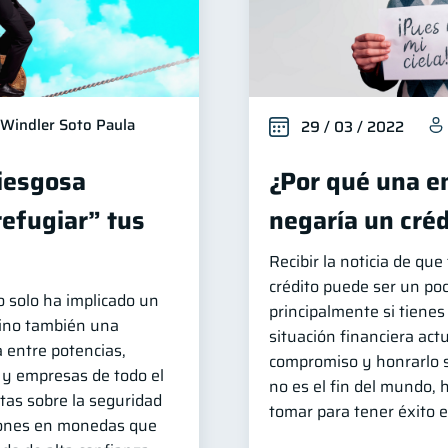
Windler Soto Paula
29 / 03 / 2022
riesgosa
¿Por qué una e
refugiar” tus
negaría un créd
Recibir la noticia de qu
crédito puede ser un poc
o solo ha implicado un
principalmente si tienes
sino también una
situación financiera act
 entre potencias,
compromiso y honrarlo s
 y empresas de todo el
no es el fin del mundo,
as sobre la seguridad
tomar para tener éxito 
iones en monedas que