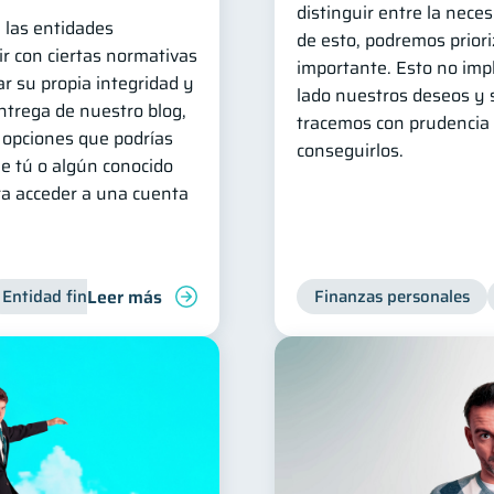
distinguir entre la neces
, las entidades
de esto, podremos priori
r con ciertas normativas
importante. Esto no imp
r su propia integridad y
lado nuestros deseos y 
entrega de nuestro blog,
tracemos con prudencia 
opciones que podrías
conseguirlos.
e tú o algún conocido
ra acceder a una cuenta
Leer más
Entidad financiera
Finanzas personales