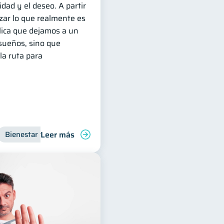
idad y el deseo. A partir
zar lo que realmente es
lica que dejamos a un
sueños, sino que
la ruta para
Leer más
Bienestar financiero
Organización Financiera
Inclusión