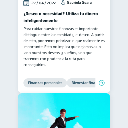
Gabriela Geara
27 / 04 / 2022
¿Deseo o necesidad? Utiliza tu dinero
inteligentemente
Para cuidar nuestras finanzas es importante
distinguir entre la necesidad y el deseo. A partir
de esto, podremos priorizar lo que realmente es
importante. Esto no implica que dejamos a un
lado nuestros deseos y sueños, sino que
tracemos con prudencia la ruta para
conseguirlos.
Finanzas personales
Bienestar financiero
Organiz