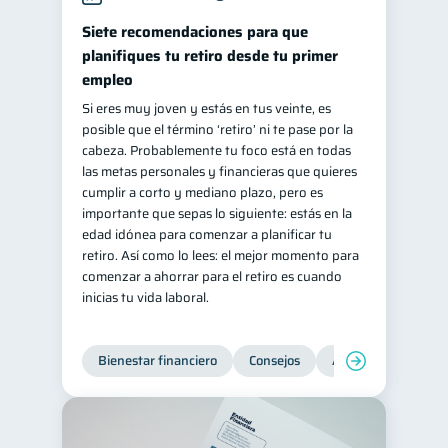
Siete recomendaciones para que
planifiques tu retiro desde tu primer
empleo
Si eres muy joven y estás en tus veinte, es
posible que el término ‘retiro’ ni te pase por la
cabeza. Probablemente tu foco está en todas
las metas personales y financieras que quieres
cumplir a corto y mediano plazo, pero es
importante que sepas lo siguiente: estás en la
edad idónea para comenzar a planificar tu
retiro. Así como lo lees: el mejor momento para
comenzar a ahorrar para el retiro es cuando
inicias tu vida laboral.
Bienestar financiero
Consejos
Ahorro
Finanz