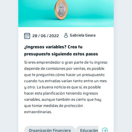
Gabriela Geara
28 / 06 / 2022
¿Ingresos variables? Crea tu
presupuesto siguiendo estos pasos
Si eres emprendedor o gran parte de tu ingreso
depende de comisiones por ventas, es posible
que te preguntes cómo hacer un presupuesto
cuando tus entradas varían tanto entre un mes
y otro. La buena noticia es que sí, es posible
hacer esta planificación teniendo ingresos
variables, aunque también es cierto que hay
que tomar medidas de protección
extraordinarias.
Organización Financiera
Educación financiera
Inc