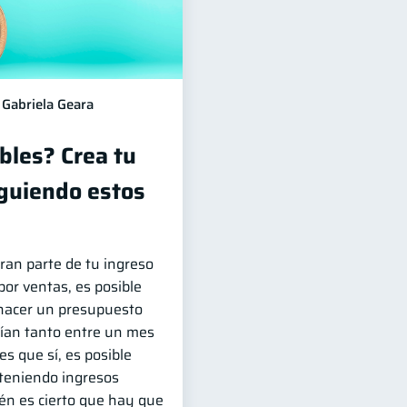
Gabriela Geara
bles? Crea tu
guiendo estos
ran parte de tu ingreso
or ventas, es posible
hacer un presupuesto
ían tanto entre un mes
es que sí, es posible
 teniendo ingresos
én es cierto que hay que