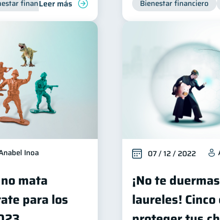
Leer más
estar financiero
Bienestar financiero
Anabel Inoa
07 / 12 / 2022
 no mata
¡No te duermas
ate para los
laureles! Cinco
2023
proteger tus ch