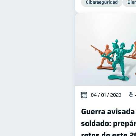
Ciberseguridad
Bien
04 / 01 / 2023
Guerra avisada
soldado: prepár
retos de este 