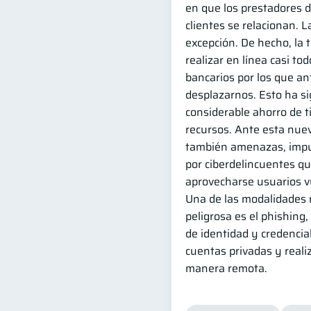
en que los prestadores d
clientes se relacionan. L
excepción. De hecho, la 
realizar en línea casi to
bancarios por los que a
desplazarnos. Esto ha si
considerable ahorro de 
recursos. Ante esta nuev
también amenazas, impu
por ciberdelincuentes q
aprovecharse usuarios v
Una de las modalidades 
peligrosa es el phishing,
de identidad y credencia
cuentas privadas y reali
manera remota.