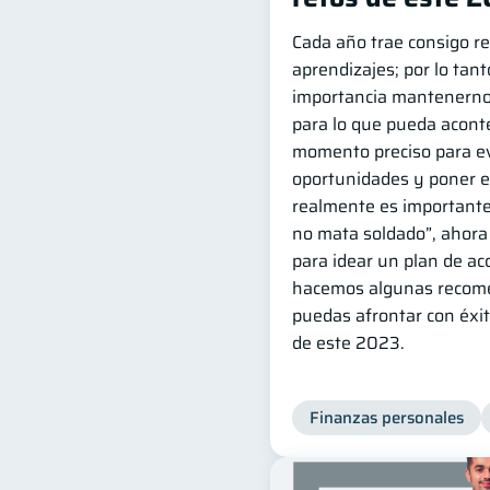
Cada año trae consigo re
aprendizajes; por lo tan
importancia mantenerno
para lo que pueda aconte
momento preciso para e
oportunidades y poner e
realmente es importante
no mata soldado”, ahora
para idear un plan de acc
hacemos algunas recom
puedas afrontar con éxi
de este 2023.
Finanzas personales