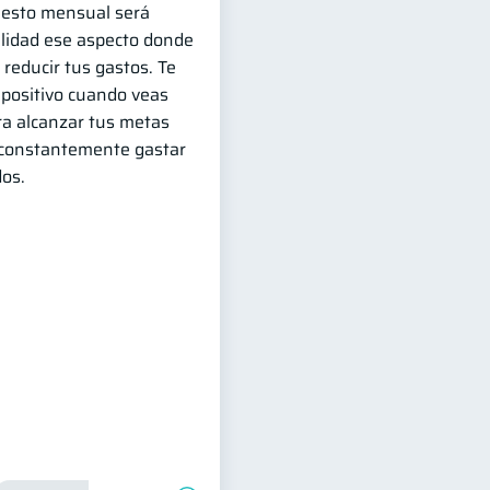
uesto mensual será
cilidad ese aspecto donde
 reducir tus gastos. Te
 positivo cuando veas
a alcanzar tus metas
 constantemente gastar
dos.