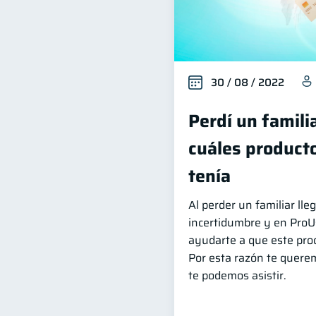
30 / 08 / 2022
Perdí un famili
cuáles producto
tenía
Al perder un familiar l
incertidumbre y en Pro
ayudarte a que este proc
Por esta razón te quere
te podemos asistir.