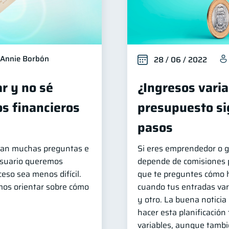
Annie Borbón
28 / 06 / 2022
ar y no sé
¿Ingresos varia
s financieros
presupuesto si
pasos
legan muchas preguntas e
Si eres emprendedor o g
Usuario queremos
depende de comisiones p
eso sea menos difícil.
que te preguntes cómo 
mos orientar sobre cómo
cuando tus entradas var
y otro. La buena noticia 
hacer esta planificación
variables, aunque tambi