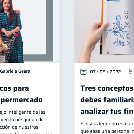
Gabriela Geara
07 / 09 / 2022
icos para
Tres conceptos
supermercado
debes familiari
analizar tus fi
jo inteligente de las
 bien la búsqueda de
Si estás leyendo este a
ucción de nuestros
que seas una persona in