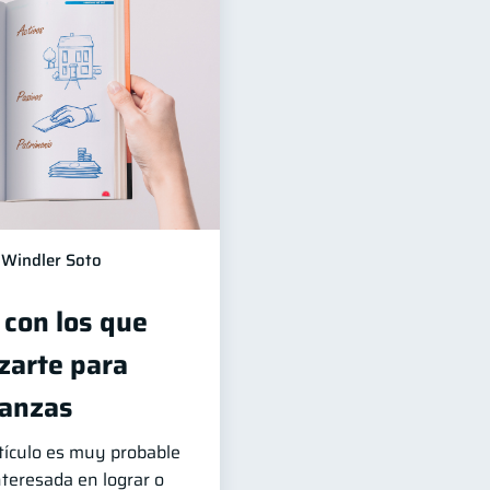
Windler Soto
 con los que
zarte para
nanzas
rtículo es muy probable
teresada en lograr o