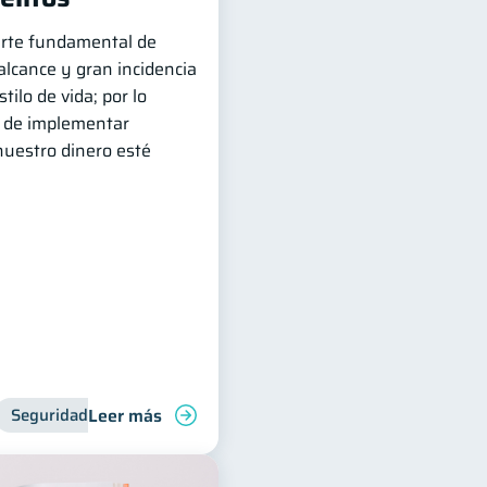
arte fundamental de
 alcance y gran incidencia
ilo de vida; por lo
s de implementar
uestro dinero esté
Leer más
Seguridad financiera
Bienestar financiero
Ciberseguridad
Inclusión financie