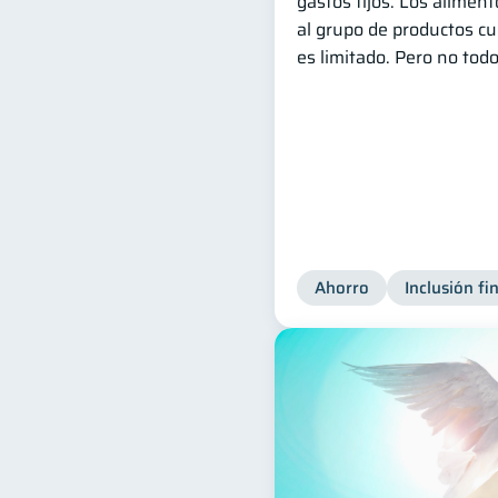
gastos fijos. Los alimen
al grupo de productos c
es limitado. Pero no todo
Ahorro
Inclusión fi