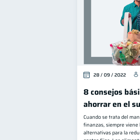
28 / 09 / 2022
8 consejos bás
ahorrar en el 
Cuando se trata del mane
finanzas, siempre viene
alternativas para la red