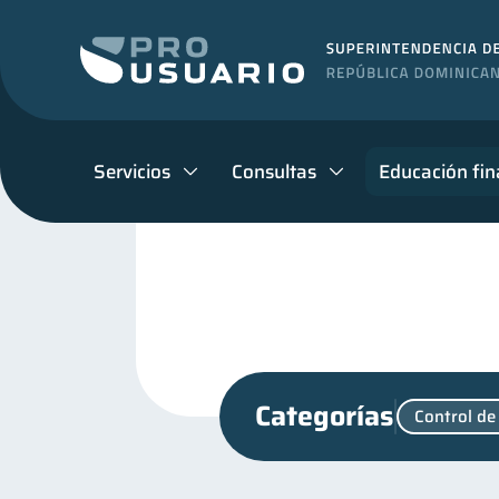
Servicios
Consultas
Educación fin
Categorías
Control de
Cuenta Inactiva
Fraud
1
Educación financiera
31