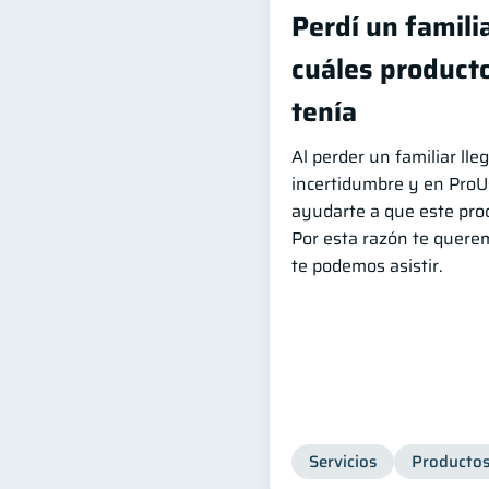
Perdí un famili
cuáles producto
tenía
Al perder un familiar l
incertidumbre y en Pro
ayudarte a que este proc
Por esta razón te quere
te podemos asistir.
Servicios
Productos