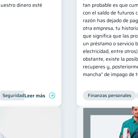
uestro dinero esté
tan probable es que cu
con el saldo de futuros c
razón has dejado de pag
otra empresa, tu historia
que significa que las pr
un préstamo o servicio b
electricidad, entre otros
obstante, existe la posib
recuperes y, posteriorme
mancha” de impago de tu
Leer más
Seguridad financiera
Ciberseguridad
Finanzas personales
Inclusión financie