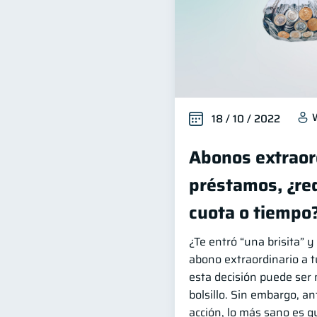
18 / 10 / 2022
Abonos extraor
préstamos, ¿re
cuota o tiempo
¿Te entró “una brisita” 
abono extraordinario a 
esta decisión puede ser
bolsillo. Sin embargo, a
acción, lo más sano es q