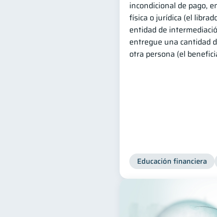
incondicional de pago, e
física o jurídica (el libra
entidad de intermediación
entregue una cantidad d
otra persona (el beneficia
Educación financiera