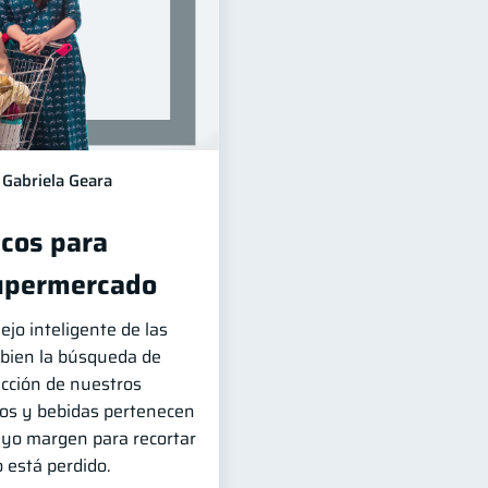
Gabriela Geara
icos para
supermercado
jo inteligente de las
 bien la búsqueda de
ucción de nuestros
tos y bebidas pertenecen
uyo margen para recortar
o está perdido.