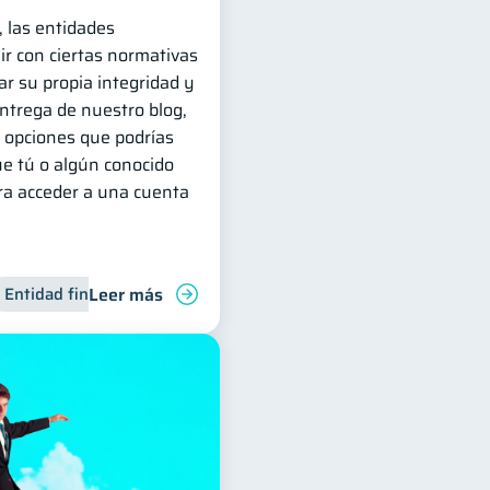
, las entidades
ir con ciertas normativas
r su propia integridad y
entrega de nuestro blog,
 opciones que podrías
ue tú o algún conocido
ara acceder a una cuenta
Leer más
para jóvenes
Entidad financiera
Manejo de deudas
Finanzas familiares