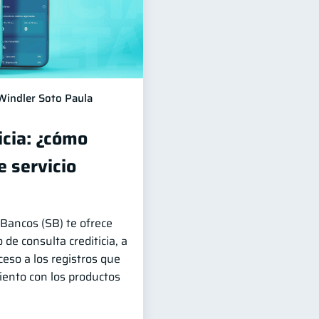
Windler Soto Paula
icia: ¿cómo
 servicio
Bancos (SB) te ofrece
 de consulta crediticia, a
ceso a los registros que
ento con los productos