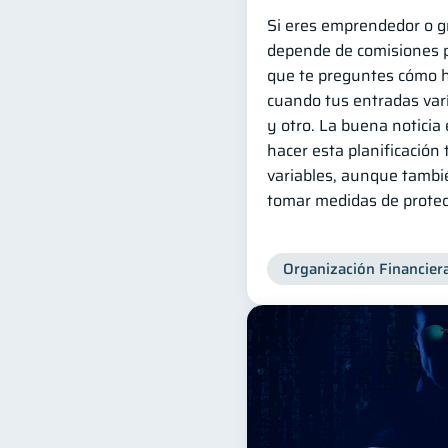
Si eres emprendedor o g
depende de comisiones p
que te preguntes cómo 
cuando tus entradas var
y otro. La buena noticia 
hacer esta planificación
variables, aunque tambi
tomar medidas de protec
Organización Financier