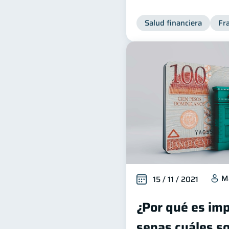
Salud financiera
Fr
M
15 / 11 / 2021
¿Por qué es im
sepas cuáles so