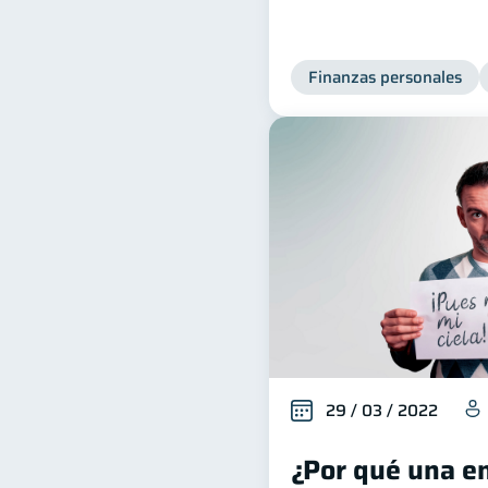
Finanzas personales
29 / 03 / 2022
¿Por qué una en