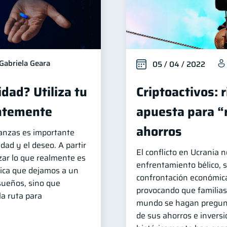
Gabriela Geara
05 / 04 / 2022
dad? Utiliza tu
Criptoactivos: 
entemente
apuesta para “
ahorros
nanzas es importante
idad y el deseo. A partir
El conflicto en Ucrania 
zar lo que realmente es
enfrentamiento bélico, 
lica que dejamos a un
confrontación económica
sueños, sino que
provocando que familias
la ruta para
mundo se hagan pregunt
de sus ahorros e inver