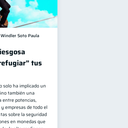
Windler Soto Paula
riesgosa
refugiar” tus
no solo ha implicado un
sino también una
 entre potencias,
 y empresas de todo el
as sobre la seguridad
siones en monedas que