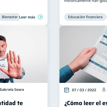
históricamente han goza
Leer más
Bienestar financiero
Organización Financiera
Educación financiera
Inclusión 
Gabriela Geara
07 / 03 / 2022
tidad te
¿Cómo leer el 