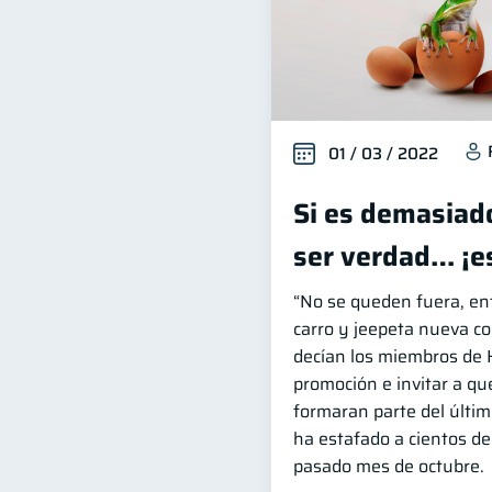
01 / 03 / 2022
Si es demasiad
ser verdad… ¡e
“No se queden fuera, en
carro y jeepeta nueva co
decían los miembros de 
promoción e invitar a q
formaran parte del últim
ha estafado a cientos d
pasado mes de octubre.