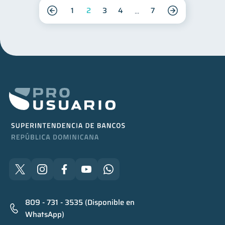
1
2
3
4
7
809 - 731 - 3535 (Disponible en
WhatsApp)