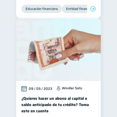
Educación financiera
Entidad financiera
Finanzas
Windler Soto
09 / 05 / 2023
¿Quieres hacer un abono al capital o
saldo anticipado de tu crédito? Toma
esto en cuenta