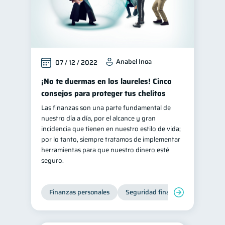
Anabel Inoa
07 / 12 / 2022
¡No te duermas en los laureles! Cinco
consejos para proteger tus chelitos
Las finanzas son una parte fundamental de
nuestro día a día, por el alcance y gran
incidencia que tienen en nuestro estilo de vida;
por lo tanto, siempre tratamos de implementar
herramientas para que nuestro dinero esté
seguro.
Finanzas personales
Seguridad financiera
Cibers