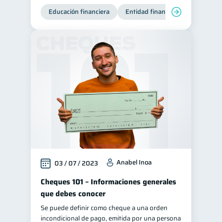
Educación financiera
Entidad financiera
Producto
Anabel Inoa
03 / 07 / 2023
Cheques 101 – Informaciones generales
que debes conocer
Se puede definir como cheque a una orden
incondicional de pago, emitida por una persona