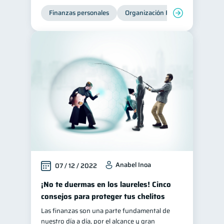
Finanzas personales
Organización Financiera
Edu
Anabel Inoa
07 / 12 / 2022
¡No te duermas en los laureles! Cinco
consejos para proteger tus chelitos
Las finanzas son una parte fundamental de
nuestro día a día, por el alcance y gran