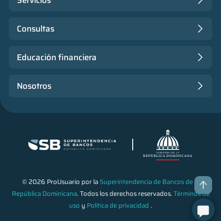
Servicios
Consultas
Educación financiera
Nosotros
© 2026 ProUsuario por la
Superintendencia de Bancos de la
República Dominicana
. Todos los derechos reservados.
Términos de
uso
y
Política de privacidad
.