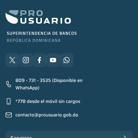
809 - 731 - 3535 (Disponible en
WhatsApp)
*778 desde el móvil sin cargos
contacto@prousuario.gob.do