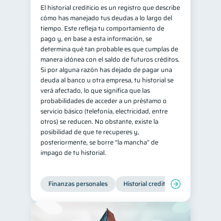
El historial crediticio es un registro que describe
cómo has manejado tus deudas a lo largo del
tiempo. Este refleja tu comportamiento de
pago y, en base a esta información, se
determina qué tan probable es que cumplas de
manera idónea con el saldo de futuros créditos.
Si por alguna razón has dejado de pagar una
deuda al banco u otra empresa, tu historial se
verá afectado, lo que significa que las
probabilidades de acceder a un préstamo o
servicio básico (telefonía, electricidad, entre
otros) se reducen. No obstante, existe la
posibilidad de que te recuperes y,
posteriormente, se borre “la mancha” de
impago de tu historial.
Finanzas personales
Historial crediticio
Manejo de