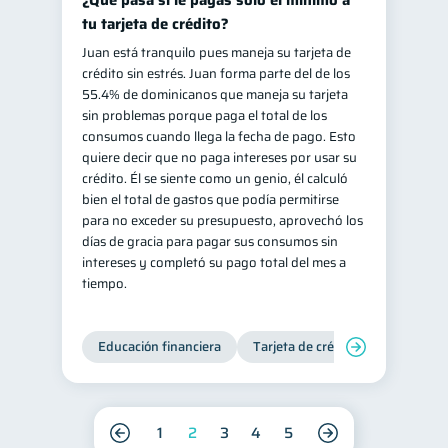
¿Qué pasa si le pagas solo el mínimo a
tu tarjeta de crédito?
Juan está tranquilo pues maneja su tarjeta de
crédito sin estrés. Juan forma parte del de los
55.4% de dominicanos que maneja su tarjeta
sin problemas porque paga el total de los
consumos cuando llega la fecha de pago. Esto
quiere decir que no paga intereses por usar su
crédito. Él se siente como un genio, él calculó
bien el total de gastos que podía permitirse
para no exceder su presupuesto, aprovechó los
días de gracia para pagar sus consumos sin
intereses y completó su pago total del mes a
tiempo.
Educación financiera
Tarjeta de crédito
Deudas
1
2
3
4
5