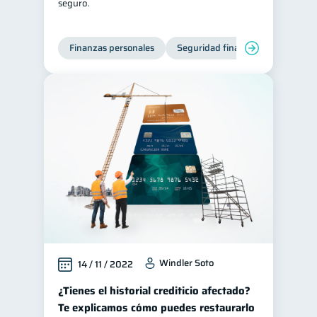
seguro.
Finanzas personales
Seguridad financiera
Cibers
Windler Soto
14 / 11 / 2022
¿Tienes el historial crediticio afectado?
Te explicamos cómo puedes restaurarlo