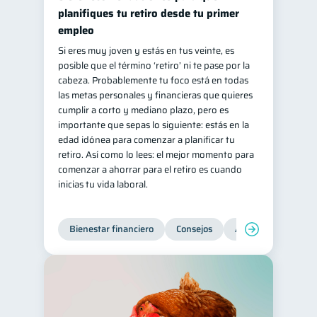
planifiques tu retiro desde tu primer
empleo
Si eres muy joven y estás en tus veinte, es
posible que el término ‘retiro’ ni te pase por la
cabeza. Probablemente tu foco está en todas
las metas personales y financieras que quieres
cumplir a corto y mediano plazo, pero es
importante que sepas lo siguiente: estás en la
edad idónea para comenzar a planificar tu
retiro. Así como lo lees: el mejor momento para
comenzar a ahorrar para el retiro es cuando
inicias tu vida laboral.
Bienestar financiero
Consejos
Ahorro
Finanz