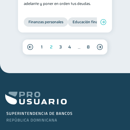
adelante y poner en orden tus deudas.
Finanzas personales
Educación financiera
Deuda
1
2
3
4
8