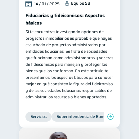
Equipo SB
14 / 01 / 2025
Retiro
Doble sueldo
1
1
Fiduciarias y fideicomisos: Aspectos
Gasto responsable
1
básicos
información financiera
1
Si te encuentras investigando opciones de
proyectos inmobiliarios es probable que hayas
escuchado de proyectos administrados por
entidades fiduciarias. Se trata de sociedades
que funcionan como administradoras y voceras
de fideicomisos para manejan y proteger los
bienes que los conforman. En este artículo te
presentamos los aspectos básicos para conocer
mejor en qué consisten la figura del fideicomiso
y de las sociedades fiduciarias responsables de
administrar los recursos o bienes aportados.
Servicios
Superintendencia de Bancos