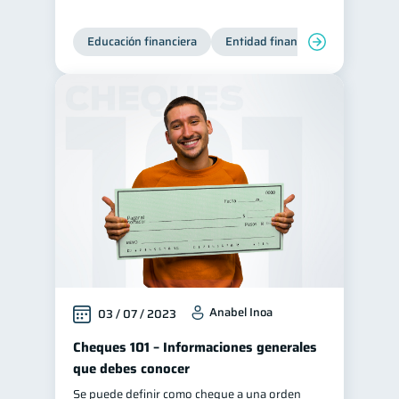
Educación financiera
Entidad financiera
Producto
Anabel Inoa
03 / 07 / 2023
Cheques 101 – Informaciones generales
que debes conocer
Se puede definir como cheque a una orden