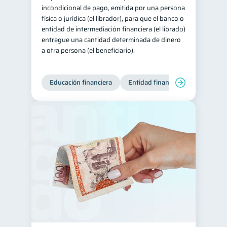
incondicional de pago, emitida por una persona
física o jurídica (el librador), para que el banco o
entidad de intermediación financiera (el librado)
entregue una cantidad determinada de dinero
a otra persona (el beneficiario).
Educación financiera
Entidad financiera
Finanzas