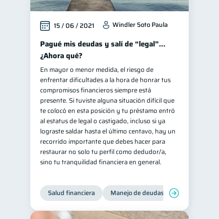
Windler Soto Paula
15 / 06 / 2021
Pagué mis deudas y salí de “legal”…
¿Ahora qué?
En mayor o menor medida, el riesgo de
enfrentar dificultades a la hora de honrar tus
compromisos financieros siempre está
presente. Si tuviste alguna situación difícil que
te colocó en esta posición y tu préstamo entró
al estatus de legal o castigado, incluso si ya
lograste saldar hasta el último centavo, hay un
recorrido importante que debes hacer para
restaurar no solo tu perfil como dedudor/a,
sino tu tranquilidad financiera en general.
Salud financiera
Manejo de deudas
Control de d