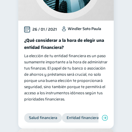
Windler Soto Paula
26 / 01 / 2021
¿Qué considerar a la hora de elegir una
entidad financiera?
La elección de tu entidad financiera es un paso
sumamente importante a la hora de administrar
tus finanzas. El papel de tu banco o asociación
de ahorros y préstamos será crucial, no solo
porque una buena elección te proporcionará
seguridad, sino también porque te permitirá el
acceso a los instrumentos idóneos según tus
prioridades financieras.
Salud financiera
Entidad financiera
Finanzas per