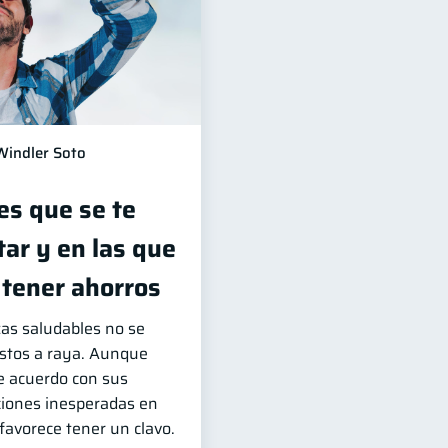
Windler Soto
es que se te
ar y en las que
 tener ahorros
zas saludables no se
astos a raya. Aunque
e acuerdo con sus
aciones inesperadas en
favorece tener un clavo.