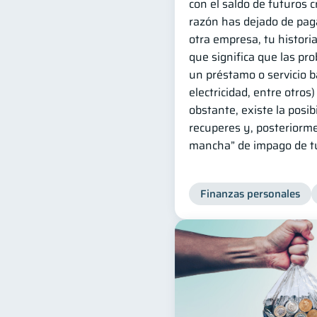
con el saldo de futuros c
razón has dejado de pag
otra empresa, tu historia
que significa que las pr
un préstamo o servicio bá
electricidad, entre otros
obstante, existe la posib
recuperes y, posteriorme
mancha” de impago de tu 
Finanzas personales