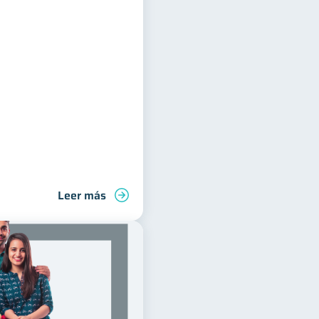
Leer más
s