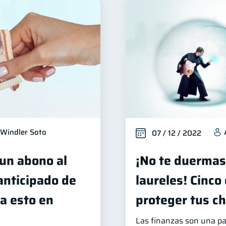
Windler Soto
07 / 12 / 2022
 un abono al
¡No te duermas
 anticipado de
laureles! Cinco
a esto en
proteger tus ch
Las finanzas son una p