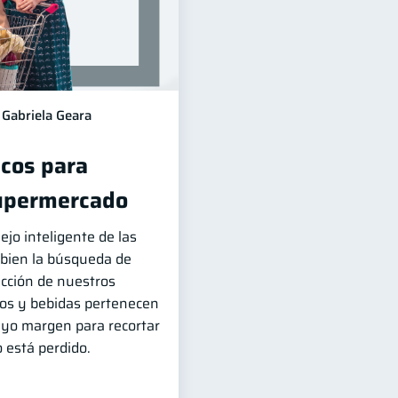
Gabriela Geara
icos para
supermercado
jo inteligente de las
 bien la búsqueda de
ucción de nuestros
tos y bebidas pertenecen
uyo margen para recortar
o está perdido.