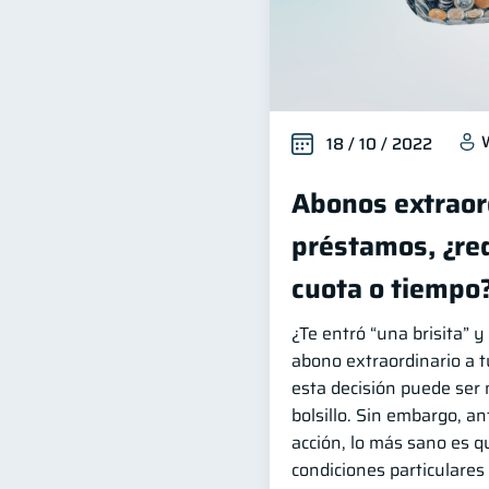
18 / 10 / 2022
Abonos extraor
préstamos, ¿re
cuota o tiempo
¿Te entró “una brisita” 
abono extraordinario a 
esta decisión puede ser
bolsillo. Sin embargo, a
acción, lo más sano es q
condiciones particulares