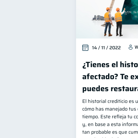
W
14 / 11 / 2022
¿Tienes el histo
afectado? Te e
puedes restaur
El historial crediticio es
cómo has manejado tus d
tiempo. Este refleja tu
y, en base a esta inform
tan probable es que cu