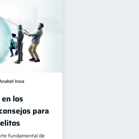
Anabel Inoa
 en los
 consejos para
elitos
arte fundamental de