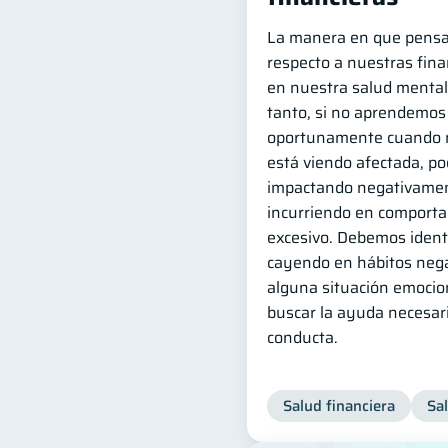
La manera en que pens
respecto a nuestras fina
en nuestra salud mental 
tanto, si no aprendemos 
oportunamente cuando n
está viendo afectada, p
impactando negativamen
incurriendo en comporta
excesivo. Debemos identi
cayendo en hábitos nega
alguna situación emocio
buscar la ayuda necesari
conducta.
Salud financiera
Sa