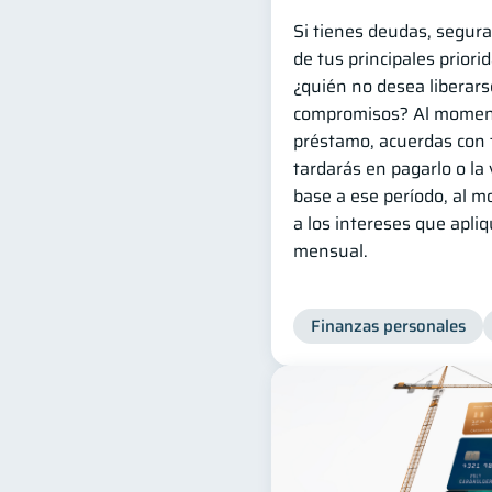
Si tienes deudas, segur
de tus principales priori
¿quién no desea liberars
compromisos? Al momen
préstamo, acuerdas con 
tardarás en pagarlo o la
base a ese período, al 
a los intereses que apliq
mensual.
Finanzas personales