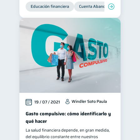
Educación financiera
Cuenta Abandonada
Cuenta
Windler Soto Paula
19 / 07 / 2021
Gasto compulsivo: cómo identificarlo y
qué hacer
La salud financiera depende, en gran medida,
del equilibrio constante entre nuestros