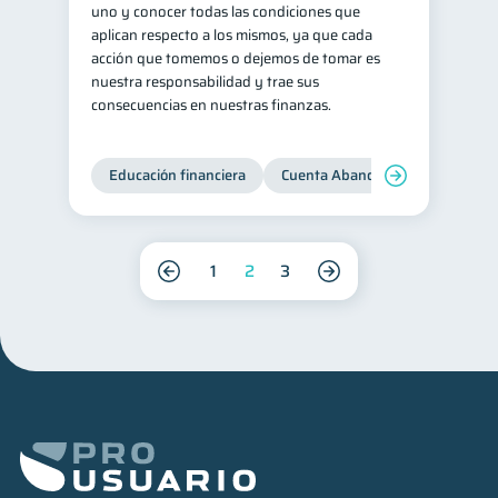
uno y conocer todas las condiciones que
aplican respecto a los mismos, ya que cada
acción que tomemos o dejemos de tomar es
nuestra responsabilidad y trae sus
consecuencias en nuestras finanzas.
Educación financiera
Cuenta Abandonada
Cuenta
1
2
3