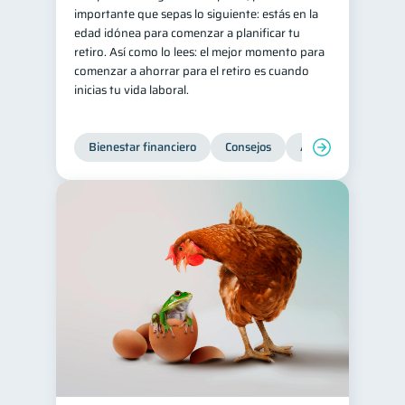
importante que sepas lo siguiente: estás en la
edad idónea para comenzar a planificar tu
retiro. Así como lo lees: el mejor momento para
comenzar a ahorrar para el retiro es cuando
inicias tu vida laboral.
Bienestar financiero
Consejos
Ahorro
Finanz