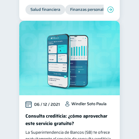
Salud financiera
Finanzas personales
Deudas
Windler Soto Paula
06 / 12 / 2021
Consulta crediticia: ¿cómo aprovechar
este servicio gratuito?
La Superintendencia de Bancos (SB) te ofrece
gratuitamente el servicio de consulta crediticia,