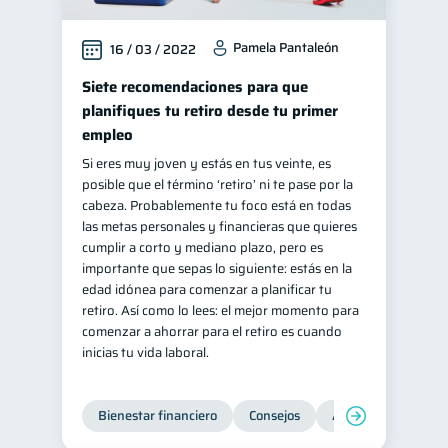
Pamela Pantaleón
16 / 03 / 2022
Siete recomendaciones para que
planifiques tu retiro desde tu primer
empleo
Si eres muy joven y estás en tus veinte, es
posible que el término ‘retiro’ ni te pase por la
cabeza. Probablemente tu foco está en todas
las metas personales y financieras que quieres
cumplir a corto y mediano plazo, pero es
importante que sepas lo siguiente: estás en la
edad idónea para comenzar a planificar tu
retiro. Así como lo lees: el mejor momento para
comenzar a ahorrar para el retiro es cuando
inicias tu vida laboral.
Bienestar financiero
Consejos
Ahorro
Finanz