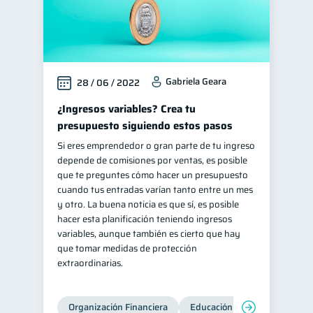
Gabriela Geara
28 / 06 / 2022
¿Ingresos variables? Crea tu
presupuesto siguiendo estos pasos
Si eres emprendedor o gran parte de tu ingreso
depende de comisiones por ventas, es posible
que te preguntes cómo hacer un presupuesto
cuando tus entradas varían tanto entre un mes
y otro. La buena noticia es que sí, es posible
hacer esta planificación teniendo ingresos
variables, aunque también es cierto que hay
que tomar medidas de protección
extraordinarias.
Organización Financiera
Educación financiera
Inc