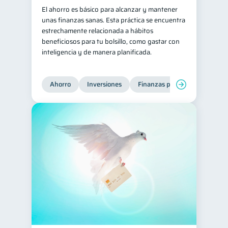
El ahorro es básico para alcanzar y mantener
unas finanzas sanas. Esta práctica se encuentra
estrechamente relacionada a hábitos
beneficiosos para tu bolsillo, como gastar con
inteligencia y de manera planificada.
Ahorro
Inversiones
Finanzas para jóvenes
Fi