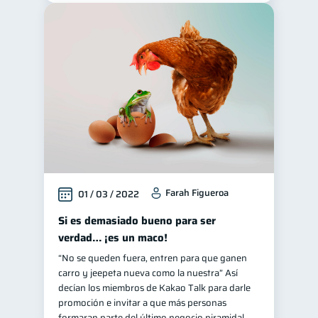
Farah Figueroa
01 / 03 / 2022
Si es demasiado bueno para ser
verdad… ¡es un maco!
“No se queden fuera, entren para que ganen
carro y jeepeta nueva como la nuestra” Así
decían los miembros de Kakao Talk para darle
promoción e invitar a que más personas
formaran parte del último negocio piramidal