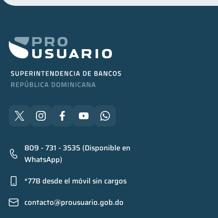
809 - 731 - 3535 (Disponible en
WhatsApp)
*778 desde el móvil sin cargos
contacto@prousuario.gob.do