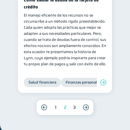
Cómo saldar la deuda de la tarjeta de
crédito
El manejo eficiente de los recursos no se
circunscribe a un método rígido preestablecido.
Cada quien adopta las prácticas que mejor se
adapten a sus necesidades particulares. Pero,
cuando se trata de deudas fuera de control, sus
efectos nocivos son ampliamente conocidos. En
esta ocasión te presentamos la historia de
Lynn, cuyo ejemplo podría inspirarte para crear
tu propio plan de pagos y salir con éxito de ello.
Salud financiera
Finanzas personales
Deudas
1
2
3