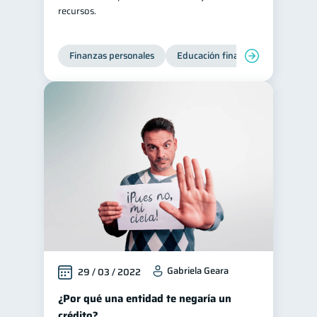
recursos.
Finanzas personales
Educación financiera
Bienest
Gabriela Geara
29 / 03 / 2022
¿Por qué una entidad te negaría un
crédito?