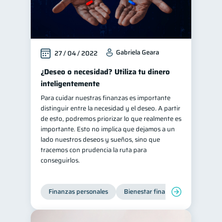
Gabriela Geara
27 / 04 / 2022
¿Deseo o necesidad? Utiliza tu dinero
inteligentemente
Para cuidar nuestras finanzas es importante
distinguir entre la necesidad y el deseo. A partir
de esto, podremos priorizar lo que realmente es
importante. Esto no implica que dejamos a un
lado nuestros deseos y sueños, sino que
tracemos con prudencia la ruta para
conseguirlos.
Finanzas personales
Bienestar financiero
Organiz