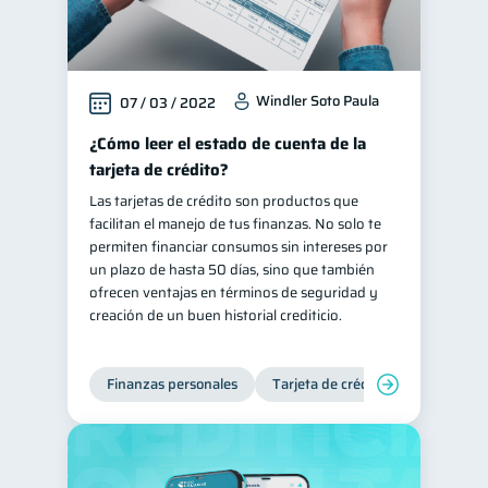
Windler Soto Paula
07 / 03 / 2022
¿Cómo leer el estado de cuenta de la
tarjeta de crédito?
Las tarjetas de crédito son productos que
facilitan el manejo de tus finanzas. No solo te
permiten financiar consumos sin intereses por
un plazo de hasta 50 días, sino que también
ofrecen ventajas en términos de seguridad y
creación de un buen historial crediticio.
Finanzas personales
Tarjeta de crédito
Inclusión 