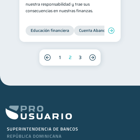
nuestra responsabilidad y trae sus
consecuencias en nuestras finanzas.
Educación financiera
Cuenta Abandonada
Cuenta
1
2
3