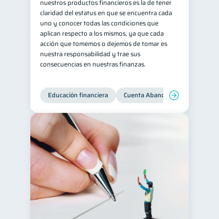
nuestros productos financieros es la de tener
claridad del estatus en que se encuentra cada
uno y conocer todas las condiciones que
aplican respecto a los mismos, ya que cada
acción que tomemos o dejemos de tomar es
nuestra responsabilidad y trae sus
consecuencias en nuestras finanzas.
Educación financiera
Cuenta Abandonada
Cuenta