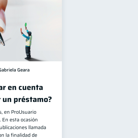
Gabriela Geara
r en cuenta
r un préstamo?
, en ProUsuario
. En esta ocasión
publicaciones llamada
n la finalidad de