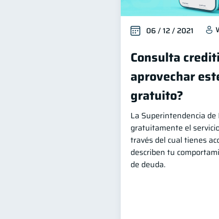
06 / 12 / 2021
Consulta credit
aprovechar este
gratuito?
La Superintendencia de 
gratuitamente el servicio
través del cual tienes ac
describen tu comportami
de deuda.