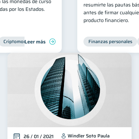
 las monedas de curso
resumirte las pautas bá
adas por los Estados.
antes de firmar cualquie
producto financiero.
Leer más
Criptomonedas
Finanzas personales
Windler Soto Paula
26 / 01 / 2021