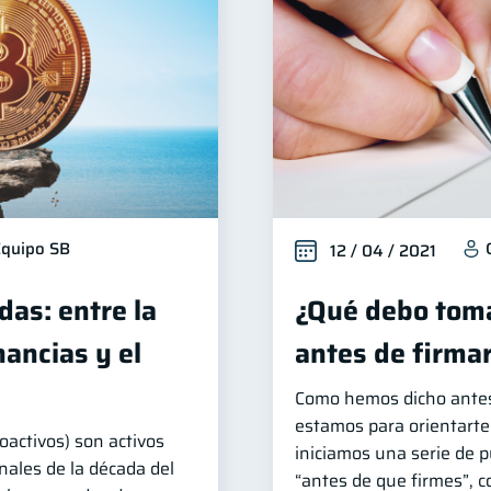
quipo SB
12 / 04 / 2021
as: entre la
¿Qué debo toma
ancias y el
antes de firma
Como hemos dicho antes
estamos para orientarte
oactivos) son activos
iniciamos una serie de 
nales de la década del
“antes de que firmes”, co