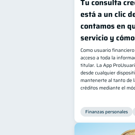
Tu consulta cre
está a un clic d
contamos en qu
servicio y cóm
Como usuario financiero
acceso a toda la informac
titular. La App ProUsuari
desde cualquier disposit
mantenerte al tanto de l
créditos mediante el mód
Finanzas personales