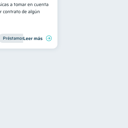
sicas a tomar en cuenta
r contrato de algún
Leer más
Préstamos
Entidad financiera
Inclusión financiera