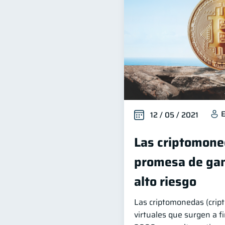
E
12 / 05 / 2021
Las criptomoned
promesa de gan
alto riesgo
Las criptomonedas (cript
virtuales que surgen a fi