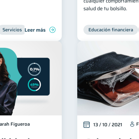
cualquier comportamient
salud de tu bolsillo.
Leer más
Servicios
Inclusión financiera
Finanzas para jóvenes
Educación financiera
arah Figueroa
F
13 / 10 / 2021