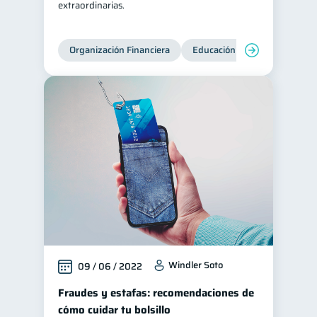
extraordinarias.
Organización Financiera
Educación financiera
Inc
Windler Soto
09 / 06 / 2022
Fraudes y estafas: recomendaciones de
cómo cuidar tu bolsillo