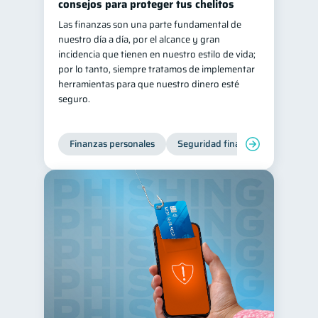
consejos para proteger tus chelitos
Las finanzas son una parte fundamental de
nuestro día a día, por el alcance y gran
incidencia que tienen en nuestro estilo de vida;
por lo tanto, siempre tratamos de implementar
herramientas para que nuestro dinero esté
seguro.
Finanzas personales
Seguridad financiera
Cibers