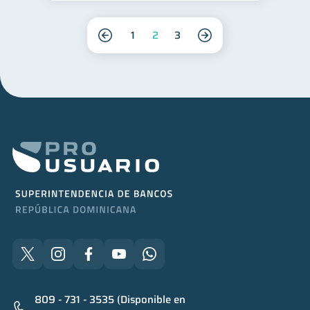
1
2
3
809 - 731 - 3535 (Disponible en