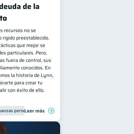
 deuda de la
ito
os recursos no se
 rígido preestablecido.
rácticas que mejor se
es particulares. Pero,
s fuera de control, sus
liamente conocidos. En
mos la historia de Lynn,
irarte para crear tu
lir con éxito de ello.
Leer más
nanzas personales
Deudas