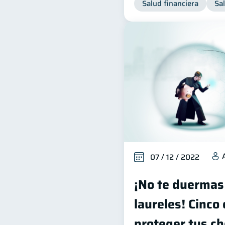
Salud financiera
Sa
07 / 12 / 2022
¡No te duermas
laureles! Cinco
proteger tus ch