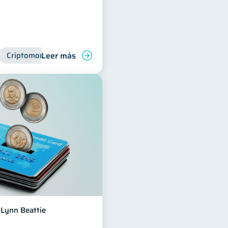
Leer más
Criptomonedas
Lynn Beattie