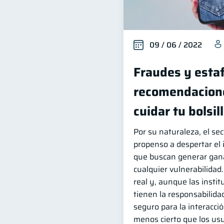
09 / 06 / 2022
Fraudes y esta
recomendacion
cuidar tu bolsil
Por su naturaleza, el sec
propenso a despertar el 
que buscan generar gana
cualquier vulnerabilidad.
real y, aunque las instit
tienen la responsabilida
seguro para la interacció
menos cierto que los us