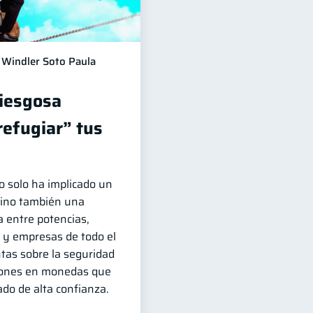
Windler Soto Paula
riesgosa
refugiar” tus
no solo ha implicado un
sino también una
 entre potencias,
 y empresas de todo el
as sobre la seguridad
siones en monedas que
do de alta confianza.