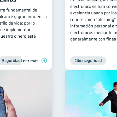
electrónico se han conver
arte fundamental de
excelencia usada por los
 alcance y gran incidencia
conoce como “phishing” 
ilo de vida; por lo
información personal a 
 de implementar
electrónicos mediante 
uestro dinero esté
generalmente con fines 
Leer más
Seguridad financiera
Ciberseguridad
Ciberseguridad
Inclusión financie