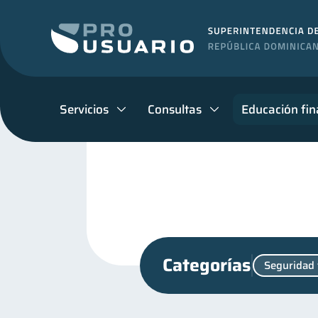
Servicios
Consultas
Educación fin
Categorías
Seguridad 
Finanzas personales
44
Control de deudas
Fi
30