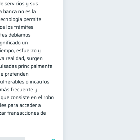
e servicios y sus
La banca no es la
tecnología permite
dos los trámites
ntes debíamos
ignificado un
tiempo, esfuerzo y
va realidad, surgen
lsadas principalmente
ue pretenden
ulnerables o incautos.
 más frecuente y
, que consiste en el robo
les para acceder a
zar transacciones de