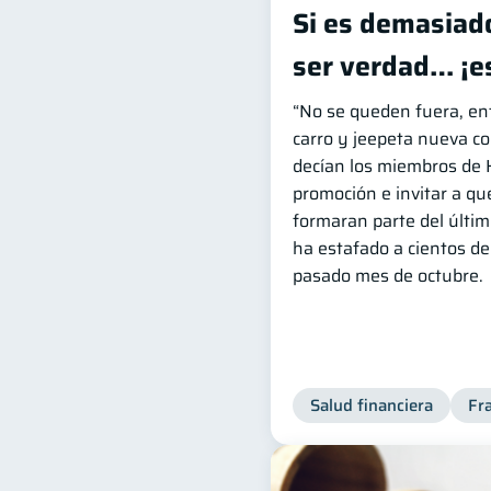
Si es demasiad
ser verdad… ¡e
“No se queden fuera, en
carro y jeepeta nueva co
decían los miembros de 
promoción e invitar a q
formaran parte del últim
ha estafado a cientos d
pasado mes de octubre.
Salud financiera
Fr