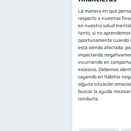
La manera en que pens
respecto a nuestras fina
en nuestra salud mental 
tanto, si no aprendemos 
oportunamente cuando n
está viendo afectada, p
impactando negativamen
incurriendo en comporta
excesivo. Debemos identi
cayendo en hábitos nega
alguna situación emocio
buscar la ayuda necesari
conducta.