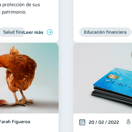
a protección de sus
 patrimonio.
Leer más
Salud financiera
Educación financiera
Farah Figueroa
20 / 02 / 2022