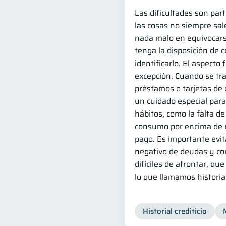
Las dificultades son part
las cosas no siempre sal
nada malo en equivocars
tenga la disposición de c
identificarlo. El aspecto 
excepción. Cuando se tr
préstamos o tarjetas de
un cuidado especial par
hábitos, como la falta de 
consumo por encima de n
pago. Es importante evit
negativo de deudas y co
difíciles de afrontar, qu
lo que llamamos historial 
Historial crediticio