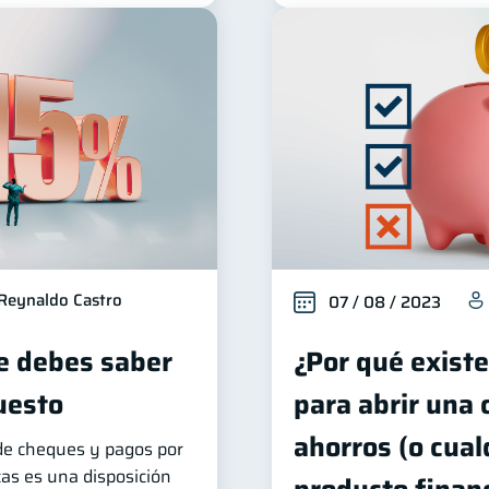
Reynaldo Castro
07 / 08 / 2023
ue debes saber
¿Por qué existe
uesto
para abrir una 
ahorros (o cual
de cheques y pagos por
cas es una disposición