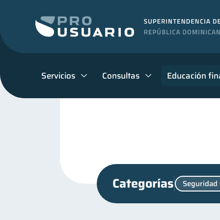
Servicios
Consultas
Educación fin
Categorías
Seguridad 
Criptomonedas
Finanz
2
Finanzas para jóvenes
30