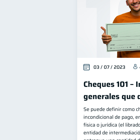
03 / 07 / 2023
Cheques 101 – 
generales que 
Se puede definir como 
incondicional de pago, e
física o jurídica (el libra
entidad de intermediación