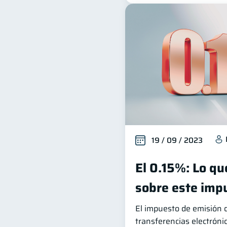
19 / 09 / 2023
El 0.15%: Lo q
sobre este imp
El impuesto de emisión 
transferencias electróni