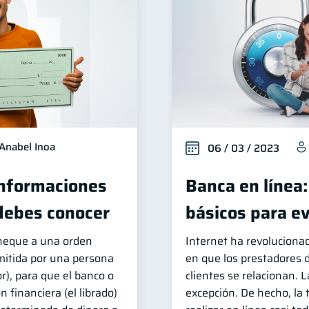
Anabel Inoa
06 / 03 / 2023
Informaciones
Banca en línea:
debes conocer
básicos para ev
cheque a una orden
Internet ha revoluciona
mitida por una persona
en que los prestadores d
dor), para que el banco o
clientes se relacionan. 
 financiera (el librado)
excepción. De hecho, la 