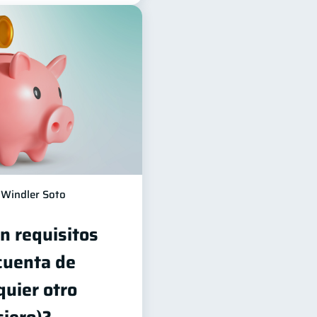
Windler Soto
n requisitos
cuenta de
quier otro