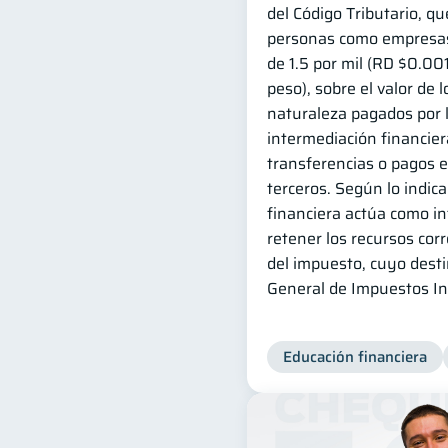
del Código Tributario, qu
personas como empresas 
de 1.5 por mil (RD $0.00
peso), sobre el valor de 
naturaleza pagados por 
intermediación financiera
transferencias o pagos e
terceros. Según lo indica 
financiera actúa como i
retener los recursos cor
del impuesto, cuyo desti
General de Impuestos Int
Educación financiera