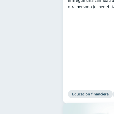
entregue una cantidad d
otra persona (el beneficia
Educación financiera