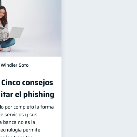
Windler Soto
 Cinco consejos
itar el phishing
do por completo la forma
e servicios y sus
La banca no es la
tecnología permite