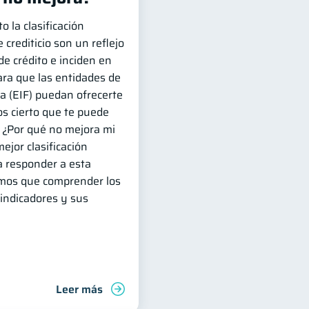
o la clasificación
 crediticio son un reflejo
 de crédito e inciden en
ara que las entidades de
a (EIF) puedan ofrecerte
s cierto que te puede
: ¿Por qué no mejora mi
ejor clasificación
a responder a esta
emos que comprender los
ndicadores y sus
Leer más