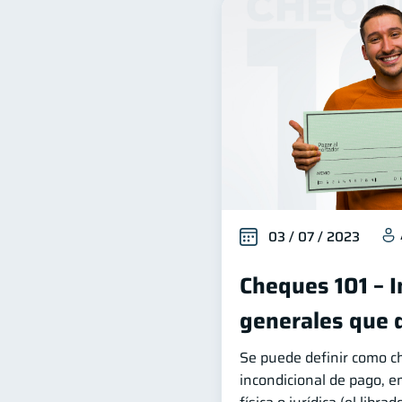
03 / 07 / 2023
Cheques 101 – 
generales que 
Se puede definir como 
incondicional de pago, e