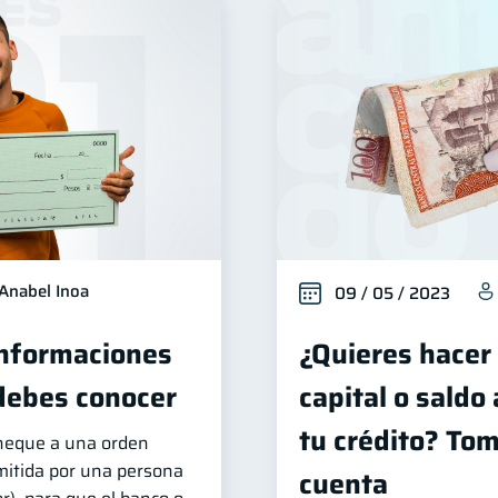
Anabel Inoa
09 / 05 / 2023
Informaciones
¿Quieres hacer
debes conocer
capital o saldo
tu crédito? To
cheque a una orden
mitida por una persona
cuenta