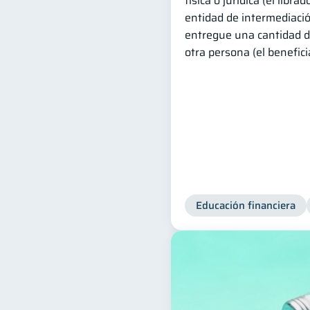
física o jurídica (el libra
entidad de intermediación
entregue una cantidad d
otra persona (el beneficia
Educación financiera