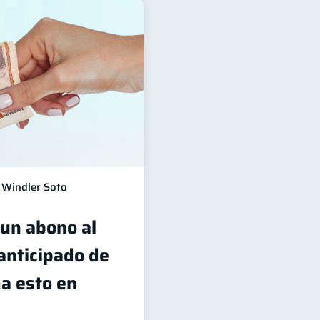
Windler Soto
 un abono al
 anticipado de
ma esto en