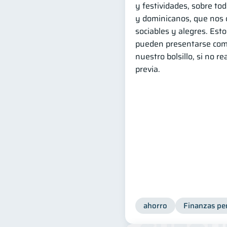
y festividades, sobre to
y dominicanos, que nos 
sociables y alegres. Est
pueden presentarse com
nuestro bolsillo, si no r
previa.
ahorro
Finanzas pe