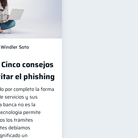
Windler Soto
 Cinco consejos
itar el phishing
do por completo la forma
e servicios y sus
La banca no es la
tecnología permite
dos los trámites
ntes debíamos
ignificado un