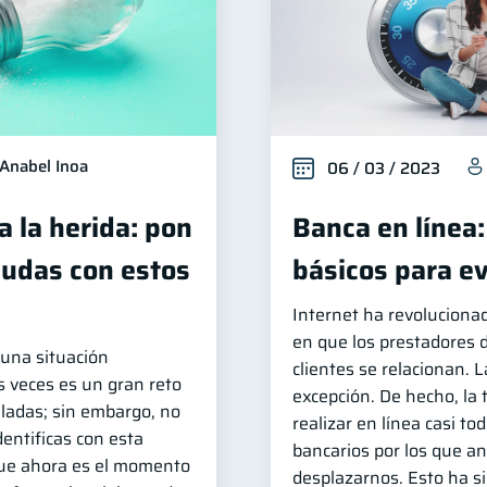
Anabel Inoa
06 / 03 / 2023
a la herida: pon
Banca en línea:
eudas con estos
básicos para ev
Internet ha revoluciona
en que los prestadores d
 una situación
clientes se relacionan. 
s veces es un gran reto
excepción. De hecho, la 
ladas; sin embargo, no
realizar en línea casi to
dentificas con esta
bancarios por los que a
que ahora es el momento
desplazarnos. Esto ha s