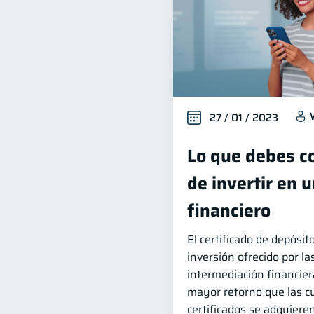
27 / 01 / 2023
Lo que debes c
de invertir en u
financiero
El certificado de depósi
inversión ofrecido por l
intermediación financier
mayor retorno que las c
certificados se adquiere