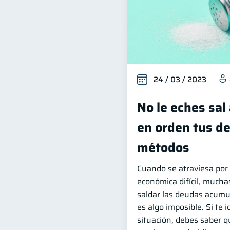
24 / 03 / 2023
No le eches sal 
en orden tus d
métodos
Cuando se atraviesa por
económica difícil, mucha
saldar las deudas acumu
es algo imposible. Si te i
situación, debes saber 