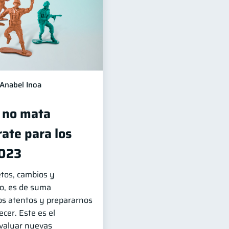
Anabel Inoa
 no mata
ate para los
2023
etos, cambios y
to, es de suma
s atentos y prepararnos
cer. Este es el
valuar nuevas