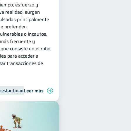
tiempo, esfuerzo y
va realidad, surgen
lsadas principalmente
ue pretenden
ulnerables o incautos.
 más frecuente y
, que consiste en el robo
les para acceder a
zar transacciones de
Leer más
nestar financiero