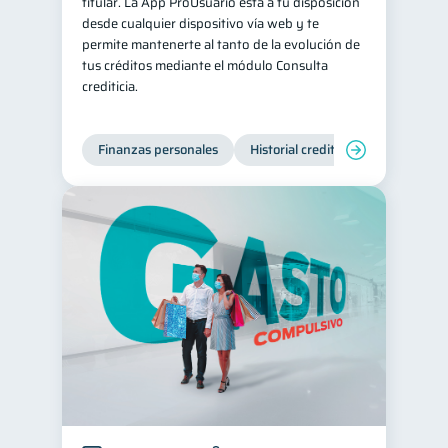
titular. La App ProUsuario está a tu disposición
desde cualquier dispositivo vía web y te
permite mantenerte al tanto de la evolución de
tus créditos mediante el módulo Consulta
crediticia.
Finanzas personales
Historial crediticio
Servicios