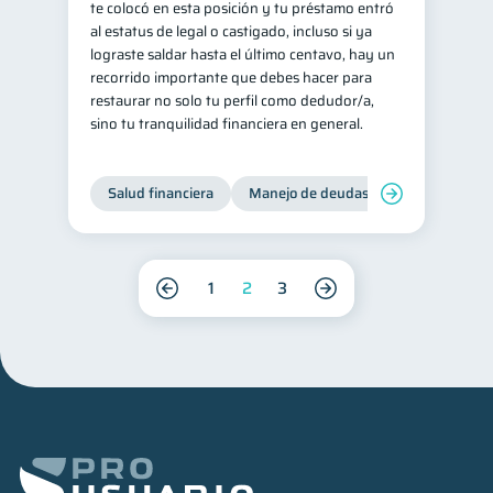
te colocó en esta posición y tu préstamo entró
al estatus de legal o castigado, incluso si ya
lograste saldar hasta el último centavo, hay un
recorrido importante que debes hacer para
restaurar no solo tu perfil como dedudor/a,
sino tu tranquilidad financiera en general.
Salud financiera
Manejo de deudas
Control de d
1
2
3