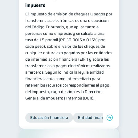
impuesto
El impuesto de emisión de cheques y pagos por
transferencias electrónicas es una disposición
del Código Tributario, que aplica tanto a
personas como empresas y se calcula a una
tasa de 1.5 por mil (RD $0.0015 o 0.15% por
cada peso), sobre el valor de los cheques de
cualquier naturaleza pagados por las entidades
de intermediación financiera (EIF)1 y sobre las
transferencias o pagos electrónicos realizados
a terceros. Según lo indica la ley, la entidad
financiera actúa como intermediaria para
retener los recursos correspondientes al pago
del impuesto, cuyo destino es la Dirección
General de Impuestos Internos (DGII).
Educación financiera
Entidad financiera
Producto