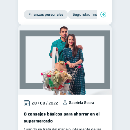
Finanzas personales
Seguridad financiera
Cibers
Gabriela Geara
28 / 09 / 2022
8 consejos básicos para ahorrar en el
supermercado
Cuando se trata del manejo inteligente de las