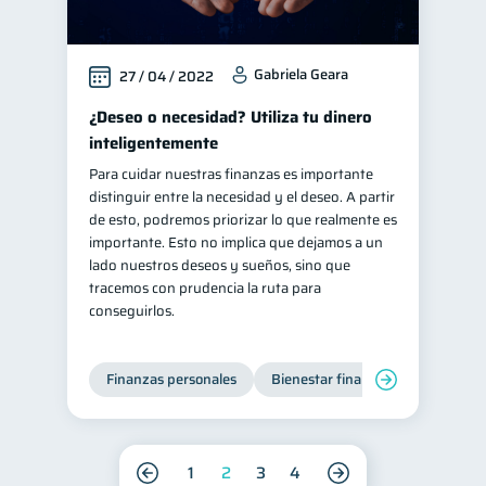
Gabriela Geara
27 / 04 / 2022
¿Deseo o necesidad? Utiliza tu dinero
inteligentemente
Para cuidar nuestras finanzas es importante
distinguir entre la necesidad y el deseo. A partir
de esto, podremos priorizar lo que realmente es
importante. Esto no implica que dejamos a un
lado nuestros deseos y sueños, sino que
tracemos con prudencia la ruta para
conseguirlos.
Finanzas personales
Bienestar financiero
Organiz
1
2
3
4