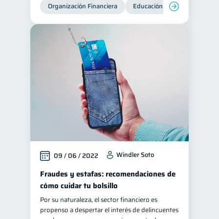
Organización Financiera
Educación financiera
Inc
Windler Soto
09 / 06 / 2022
Fraudes y estafas: recomendaciones de
cómo cuidar tu bolsillo
Por su naturaleza, el sector financiero es
propenso a despertar el interés de delincuentes