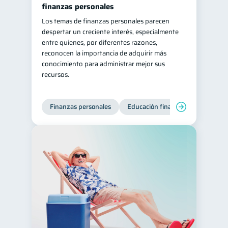
finanzas personales
Los temas de finanzas personales parecen
despertar un creciente interés, especialmente
entre quienes, por diferentes razones,
reconocen la importancia de adquirir más
conocimiento para administrar mejor sus
recursos.
Finanzas personales
Educación financiera
Bienest