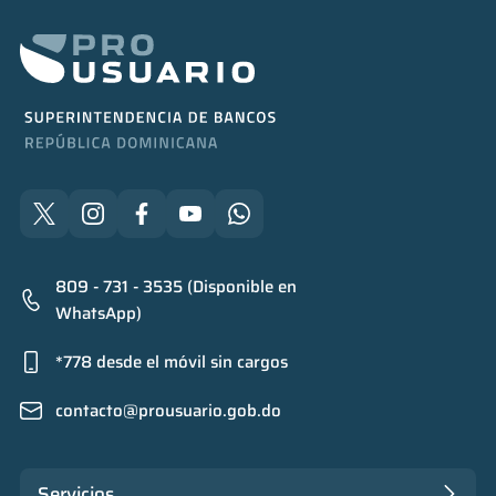
809 - 731 - 3535 (Disponible en
WhatsApp)
*778 desde el móvil sin cargos
contacto@prousuario.gob.do
Servicios