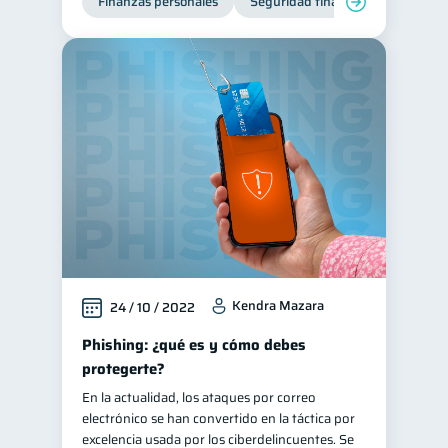
Finanzas personales
Seguridad financiera
Cibers
Kendra Mazara
24 / 10 / 2022
Phishing: ¿qué es y cómo debes
protegerte?
En la actualidad, los ataques por correo
electrónico se han convertido en la táctica por
excelencia usada por los ciberdelincuentes. Se