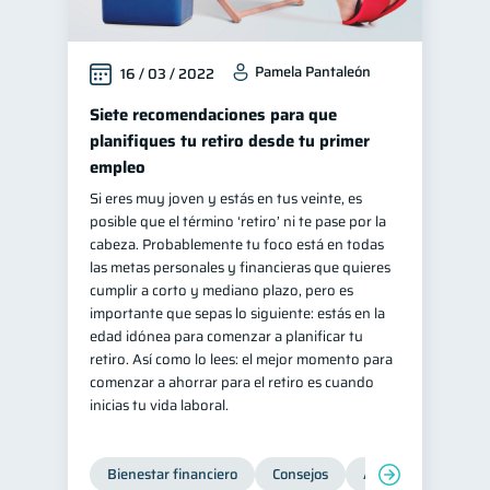
Pamela Pantaleón
16 / 03 / 2022
Siete recomendaciones para que
planifiques tu retiro desde tu primer
empleo
Si eres muy joven y estás en tus veinte, es
posible que el término ‘retiro’ ni te pase por la
cabeza. Probablemente tu foco está en todas
las metas personales y financieras que quieres
cumplir a corto y mediano plazo, pero es
importante que sepas lo siguiente: estás en la
edad idónea para comenzar a planificar tu
retiro. Así como lo lees: el mejor momento para
comenzar a ahorrar para el retiro es cuando
inicias tu vida laboral.
Bienestar financiero
Consejos
Ahorro
Finanz