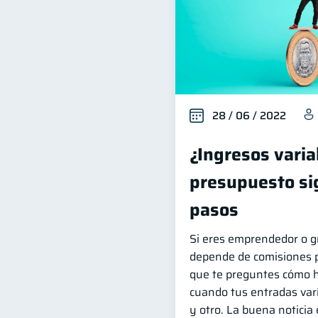
28 / 06 / 2022
¿Ingresos varia
presupuesto si
pasos
Si eres emprendedor o g
depende de comisiones p
que te preguntes cómo 
cuando tus entradas var
y otro. La buena noticia 