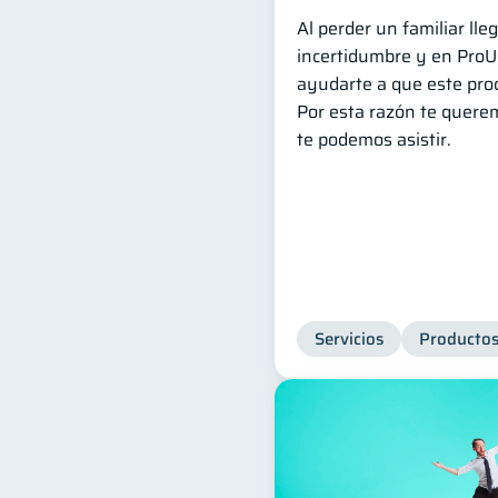
Al perder un familiar l
incertidumbre y en Pro
ayudarte a que este proc
Por esta razón te quere
te podemos asistir.
Servicios
Productos