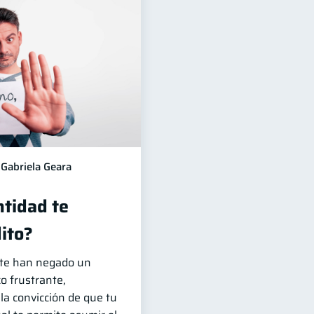
Gabriela Geara
ntidad te
ito?
e te han negado un
o frustrante,
 la convicción de que tu