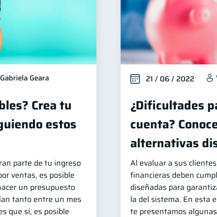
Gabriela Geara
21 / 06 / 2022
bles? Crea tu
¿Dificultades p
guiendo estos
cuenta? Conoce
alternativas di
ran parte de tu ingreso
Al evaluar a sus clientes
or ventas, es posible
financieras deben cumpl
hacer un presupuesto
diseñadas para garantiza
ían tanto entre un mes
la del sistema. En esta 
es que sí, es posible
te presentamos algunas