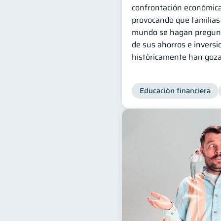
confrontación económica
provocando que familias
mundo se hagan pregunt
de sus ahorros e invers
históricamente han goza
Educación financiera