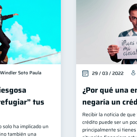
Windler Soto Paula
29 / 03 / 2022
riesgosa
¿Por qué una e
refugiar” tus
negaría un créd
Recibir la noticia de qu
crédito puede ser un poc
o solo ha implicado un
principalmente si tienes
sino también una