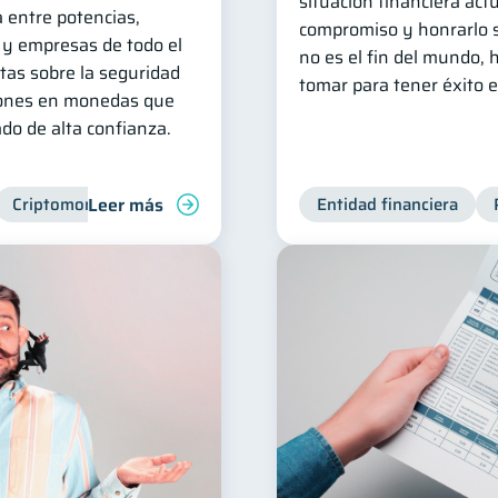
situación financiera act
 entre potencias,
compromiso y honrarlo s
 y empresas de todo el
no es el fin del mundo,
as sobre la seguridad
tomar para tener éxito 
iones en monedas que
do de alta confianza.
Leer más
Criptomonedas
Entidad financiera