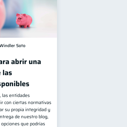
Windler Soto
ara abrir una
 las
sponibles
, las entidades
ir con ciertas normativas
r su propia integridad y
entrega de nuestro blog,
 opciones que podrías