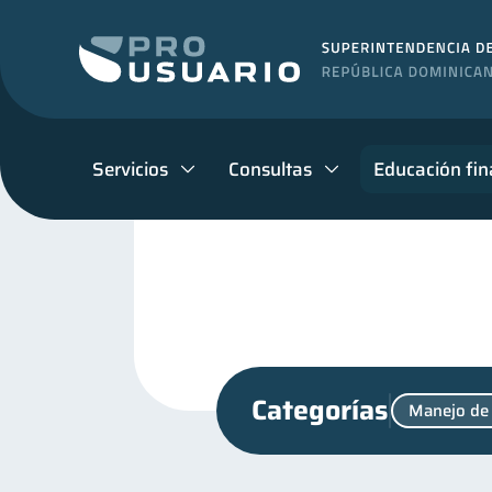
Servicios
Consultas
Educación fin
Categorías
Manejo de
Productos financieros
11
Finanzas personales
44