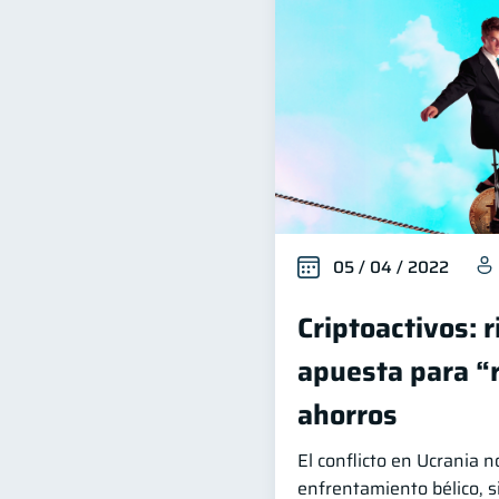
05 / 04 / 2022
Criptoactivos: 
apuesta para “
ahorros
El conflicto en Ucrania n
enfrentamiento bélico, 