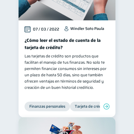
Windler Soto Paula
07 / 03 / 2022
¿Cómo leer el estado de cuenta de la
tarjeta de crédito?
Las tarjetas de crédito son productos que
facilitan el manejo de tus finanzas. No solo te
permiten financiar consumos sin intereses por
un plazo de hasta 50 días, sino que también
ofrecen ventajas en términos de seguridad y
creación de un buen historial crediticio.
Finanzas personales
Tarjeta de crédito
Inclusión 