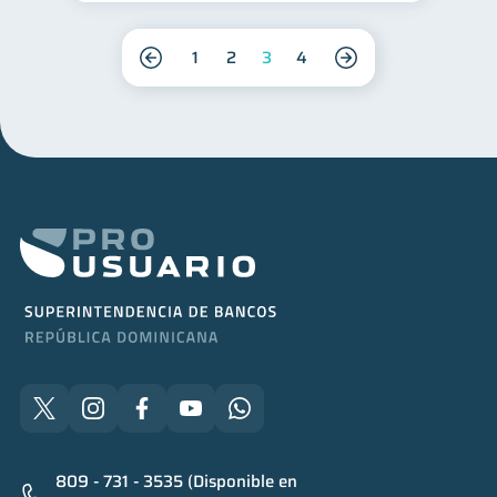
1
2
3
4
809 - 731 - 3535 (Disponible en