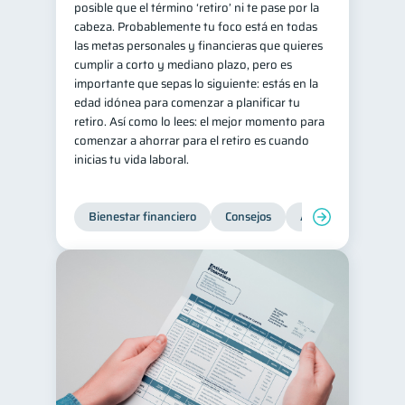
posible que el término ‘retiro’ ni te pase por la
cabeza. Probablemente tu foco está en todas
las metas personales y financieras que quieres
cumplir a corto y mediano plazo, pero es
importante que sepas lo siguiente: estás en la
edad idónea para comenzar a planificar tu
retiro. Así como lo lees: el mejor momento para
comenzar a ahorrar para el retiro es cuando
inicias tu vida laboral.
Bienestar financiero
Consejos
Ahorro
Finanz