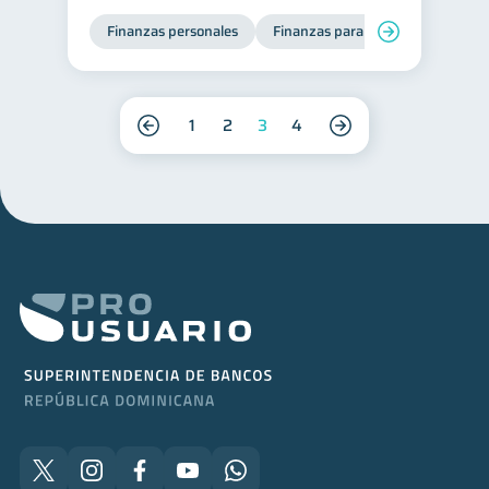
Finanzas personales
Finanzas para mujeres
1
2
3
4