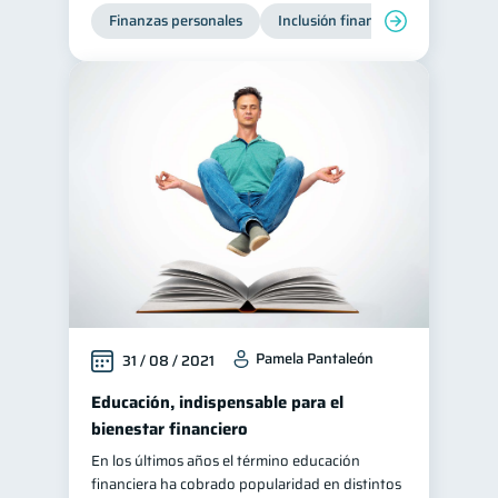
Finanzas personales
Inclusión financiera
Finanzas
Pamela Pantaleón
31 / 08 / 2021
Educación, indispensable para el
bienestar financiero
En los últimos años el término educación
financiera ha cobrado popularidad en distintos