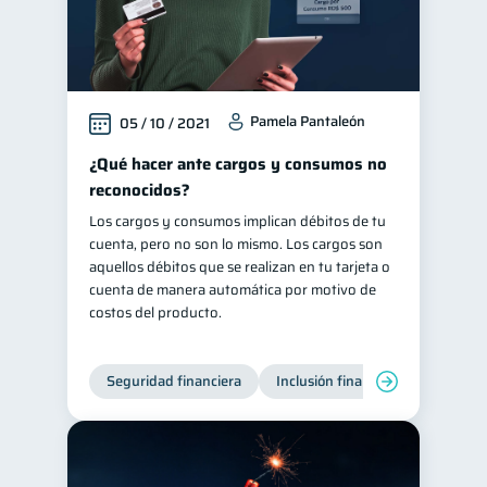
Pamela Pantaleón
05 / 10 / 2021
¿Qué hacer ante cargos y consumos no
reconocidos?
Los cargos y consumos implican débitos de tu
cuenta, pero no son lo mismo. Los cargos son
aquellos débitos que se realizan en tu tarjeta o
cuenta de manera automática por motivo de
costos del producto.
Seguridad financiera
Inclusión financiera
Finanza