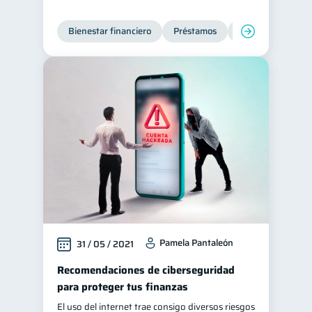
Bienestar financiero
Préstamos
Ahorro
Finan
Pamela Pantaleón
31 / 05 / 2021
Recomendaciones de ciberseguridad
para proteger tus finanzas
El uso del internet trae consigo diversos riesgos